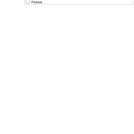
Разное...