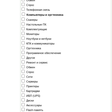
Обмен
Спрос
Телефонная связь
Компьютеры и оргтехника
Сканеры
Настольные ПК
Комплектующие
Мониторы
Ноутбуки и нетбуки
КПК и коммуникаторы
Оргтехника
Программное обеспечение
Другое
Ремонт и сервис
Обмен
Спрос
Сети
Серверы
Принтеры
Картриджи
ИБП (UPS)
Диски
Аксессуары
Flash-память