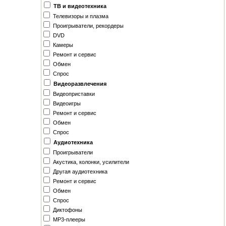
ТВ и видеотехника
Телевизоры и плазма
Проигрыватели, рекордеры
DVD
Камеры
Ремонт и сервис
Обмен
Спрос
Видеоразвлечения
Видеоприставки
Видеоигры
Ремонт и сервис
Обмен
Спрос
Аудиотехника
Проигрыватели
Акустика, колонки, усилители
Другая аудиотехника
Ремонт и сервис
Обмен
Спрос
Диктофоны
MP3-плееры