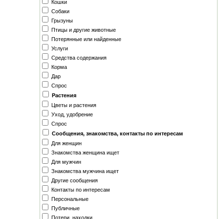
Кошки
Собаки
Грызуны
Птицы и другие животные
Потерянные или найденные
Услуги
Средства содержания
Корма
Дар
Спрос
Растения
Цветы и растения
Уход, удобрение
Спрос
Сообщения, знакомства, контакты по интересам
Для женщин
Знакомства женщина ищет
Для мужчин
Знакомства мужчина ищет
Другие сообщения
Контакты по интересам
Персональные
Публичные
Потери, находки