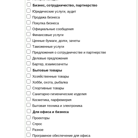
Бизнес, сотрудничество, партнерство
Юридические услуги, аудит
Продажа бизнеса
Покупка бизнеса
Официальные сообщения
Финансовые услуги
Ценные бумаги, долги, зачеты
Таможенные услуги
Предложения о сотрудничестве и партнерстве
Деловые предложения
Бартер, взаимозачеты
Бытовые товары
Хозяйственные товары
Хобби, охота, рыбалка
Спортивные товары
Санитарно-гигиенические изделия
Косметика, парфюмерия
Бытовая техника и электроника
Для офиса и бизнеса
Проекторы
Спрос
Разное
Програмное обеспечение для офиса