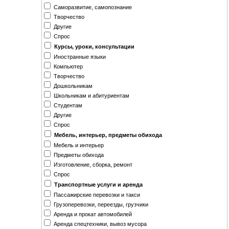
Саморазвитие, самопознание
Творчество
Другие
Спрос
Курсы, уроки, консультации
Иностранные языки
Компьютер
Творчество
Дошкольникам
Школьникам и абитуриентам
Студентам
Другие
Спрос
Мебель, интерьер, предметы обихода
Мебель и интерьер
Предметы обихода
Изготовление, сборка, ремонт
Спрос
Транспортные услуги и аренда
Пассажирские перевозки и такси
Грузоперевозки, переезды, грузчики
Аренда и прокат автомобилей
Аренда спецтехники, вывоз мусора