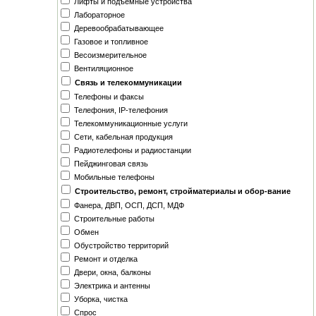
Лифты и подъемные устройства
Лабораторное
Деревообрабатывающее
Газовое и топливное
Весоизмерительное
Вентиляционное
Связь и телекоммуникации
Телефоны и факсы
Телефония, IP-телефония
Телекоммуникационные услуги
Сети, кабельная продукция
Радиотелефоны и радиостанции
Пейджинговая связь
Мобильные телефоны
Строительство, ремонт, стройматериалы и обор-вание
Фанера, ДВП, ОСП, ДСП, МДФ
Строительные работы
Обмен
Обустройство территорий
Ремонт и отделка
Двери, окна, балконы
Электрика и антенны
Уборка, чистка
Спрос