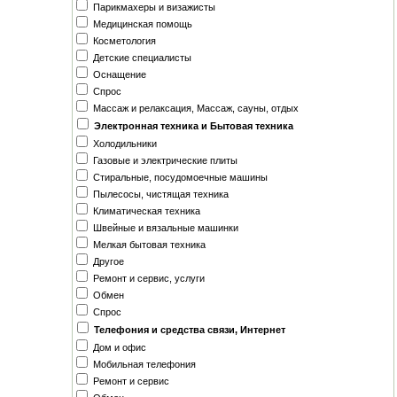
Парикмахеры и визажисты
Медицинская помощь
Косметология
Детские специалисты
Оснащение
Спрос
Массаж и релаксация, Массаж, сауны, отдых
Электронная техника и Бытовая техника
Холодильники
Газовые и электрические плиты
Стиральные, посудомоечные машины
Пылесосы, чистящая техника
Климатическая техника
Швейные и вязальные машинки
Мелкая бытовая техника
Другое
Ремонт и сервис, услуги
Обмен
Спрос
Телефония и средства связи, Интернет
Дом и офис
Мобильная телефония
Ремонт и сервис