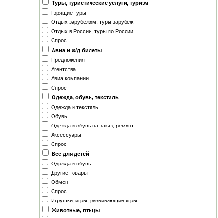
Туры, туристические услуги, туризм
Горящие туры
Отдых зарубежом, туры зарубеж
Отдых в России, туры по России
Спрос
Авиа и ж/д билеты
Предложения
Агентства
Авиа компании
Спрос
Одежда, обувь, текстиль
Одежда и текстиль
Обувь
Одежда и обувь на заказ, ремонт
Аксессуары
Спрос
Все для детей
Одежда и обувь
Другие товары
Обмен
Спрос
Игрушки, игры, развивающие игры
Животные, птицы