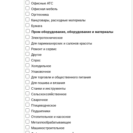
Офисные АТС
Офисная мебель
Оргтехника
Канцтовары, расходные материалы
Бумага
Пром оборудование, оборудование и материалы
Электротехническое
Для парикмахерских и салонов красоты
Ремонт и сервис
Другое
Спрос
Холодильное
Упаковочное
Для торговли и общественного питания
Для пошива и вязания
Станки и инструменты
Сельскохозяйственное
Сварочное
Птицеводческое
Подшипники
Отопительное и насосное
Металлообрабатывающее
Машиностроительное