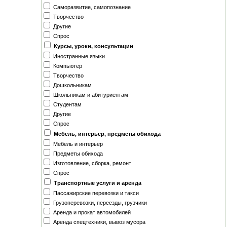
Саморазвитие, самопознание
Творчество
Другие
Спрос
Курсы, уроки, консультации
Иностранные языки
Компьютер
Творчество
Дошкольникам
Школьникам и абитуриентам
Студентам
Другие
Спрос
Мебель, интерьер, предметы обихода
Мебель и интерьер
Предметы обихода
Изготовление, сборка, ремонт
Спрос
Транспортные услуги и аренда
Пассажирские перевозки и такси
Грузоперевозки, переезды, грузчики
Аренда и прокат автомобилей
Аренда спецтехники, вывоз мусора