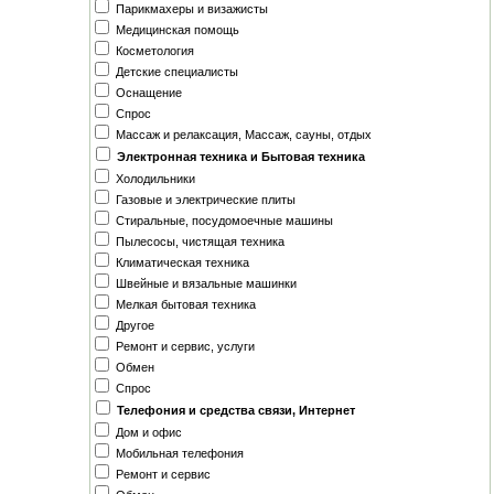
Парикмахеры и визажисты
Медицинская помощь
Косметология
Детские специалисты
Оснащение
Спрос
Массаж и релаксация, Массаж, сауны, отдых
Электронная техника и Бытовая техника
Холодильники
Газовые и электрические плиты
Стиральные, посудомоечные машины
Пылесосы, чистящая техника
Климатическая техника
Швейные и вязальные машинки
Мелкая бытовая техника
Другое
Ремонт и сервис, услуги
Обмен
Спрос
Телефония и средства связи, Интернет
Дом и офис
Мобильная телефония
Ремонт и сервис