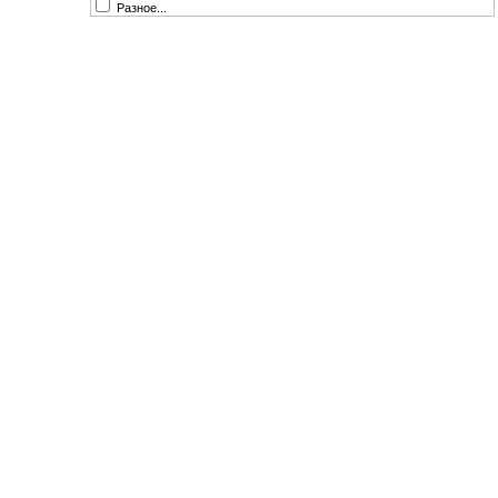
Разное...