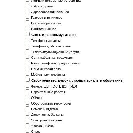
Лифты и подъемные устройства
Лабораторное
Деревообрабатывающее
Газовое и топливное
Весоизмерительное
Вентиляционное
Связь и телекоммуникации
Телефоны и факсы
Телефония, IP-телефония
Телекоммуникационные услуги
Сети, кабельная продукция
Радиотелефоны и радиостанции
Пейджинговая связь
Мобильные телефоны
Строительство, ремонт, стройматериалы и обор-вание
Фанера, ДВП, ОСП, ДСП, МДФ
Строительные работы
Обмен
Обустройство территорий
Ремонт и отделка
Двери, окна, балконы
Электрика и антенны
Уборка, чистка
Спрос