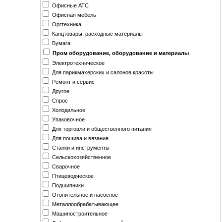
Офисные АТС
Офисная мебель
Оргтехника
Канцтовары, расходные материалы
Бумага
Пром оборудование, оборудование и материалы
Электротехническое
Для парикмахерских и салонов красоты
Ремонт и сервис
Другое
Спрос
Холодильное
Упаковочное
Для торговли и общественного питания
Для пошива и вязания
Станки и инструменты
Сельскохозяйственное
Сварочное
Птицеводческое
Подшипники
Отопительное и насосное
Металлообрабатывающее
Машиностроительное