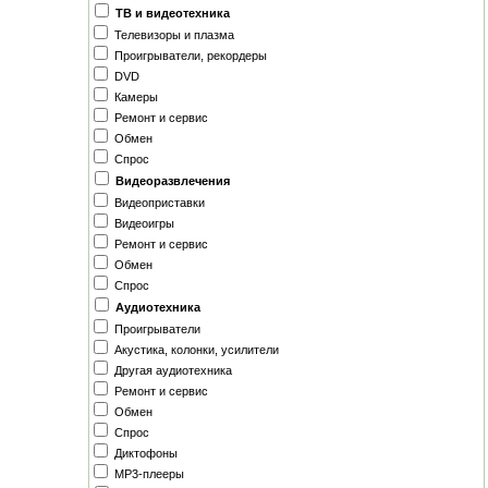
ТВ и видеотехника
Телевизоры и плазма
Проигрыватели, рекордеры
DVD
Камеры
Ремонт и сервис
Обмен
Спрос
Видеоразвлечения
Видеоприставки
Видеоигры
Ремонт и сервис
Обмен
Спрос
Аудиотехника
Проигрыватели
Акустика, колонки, усилители
Другая аудиотехника
Ремонт и сервис
Обмен
Спрос
Диктофоны
MP3-плееры