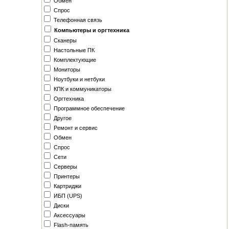
Обмен
Спрос
Телефонная связь
Компьютеры и оргтехника
Сканеры
Настольные ПК
Комплектующие
Мониторы
Ноутбуки и нетбуки
КПК и коммуникаторы
Оргтехника
Программное обеспечение
Другое
Ремонт и сервис
Обмен
Спрос
Сети
Серверы
Принтеры
Картриджи
ИБП (UPS)
Диски
Аксессуары
Flash-память