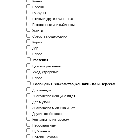
Кошки
Собаки
Грызуны
Птицы и другие животные
Потерянные или найденные
Услуги
Средства содержания
Корма
Дар
Спрос
Растения
Цветы и растения
Уход, удобрение
Спрос
Сообщения, знакомства, контакты по интересам
Для женщин
Знакомства женщина ищет
Для мужчин
Знакомства мужчина ищет
Другие сообщения
Контакты по интересам
Персональные
Публичные
Потери, находки