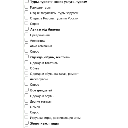
Туры, туристические услуги, туризм
Горящие туры
Отдых зарубежом, туры зарубеж
Отдых в России, туры по России
Спрос
Авиа и ж/д билеты
Предложения
Агентства
Авиа компании
Спрос
Одежда, обувь, текстиль
Одежда и текстиль
Обувь
Одежда и обувь на заказ, ремонт
Аксессуары
Спрос
Все для детей
Одежда и обувь
Другие товары
Обмен
Спрос
Игрушки, игры, развивающие игры
Животные, птицы