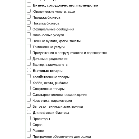
Бизнес, сотрудничество, партнерство
Юридические услуги, аудит
Продажа бизнеса
Покупка бизнеса
Официальные сообщения
Финансовые услуги
Ценные бумаги, долги, зачеты
Таможенные услуги
Предложения о сотрудничестве и партнерстве
Деловые предложения
Бартер, взаимозачеты
Бытовые товары
Хозяйственные товары
Хобби, охота, рыбалка
Спортивные товары
Санитарно-гигиенические изделия
Косметика, парфюмерия
Бытовая техника и электроника
Для офиса и бизнеса
Проекторы
Спрос
Разное
Програмное обеспечение для офиса