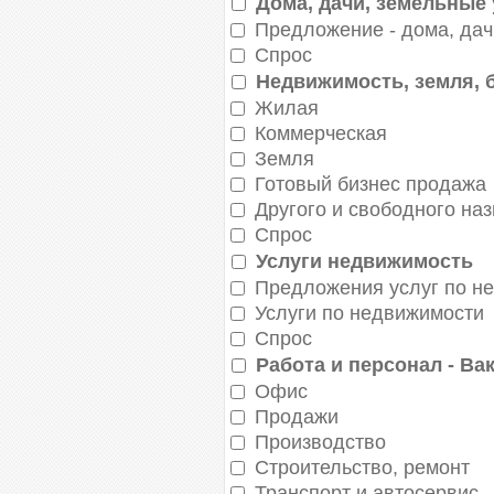
Дома, дачи, земельные 
Предложение - дома, дач
Спрос
Недвижимость, земля, 
Жилая
Коммерческая
Земля
Готовый бизнес продажа
Другого и свободного на
Спрос
Услуги недвижимость
Предложения услуг по н
Услуги по недвижимости
Спрос
Работа и персонал - Ва
Офис
Продажи
Производство
Строительство, ремонт
Транспорт и автосервис