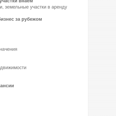
участки внаем
и, земельные участки в аренду
бизнес за рубежом
значения
едвижимости
кансии