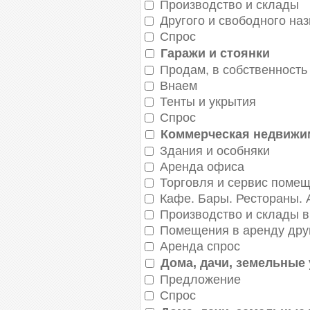
Производство и склады
Другого и свободного на
Спрос
Гаражи и стоянки
Продам, в собственность
Внаем
Тенты и укрытия
Спрос
Коммерческая недвижим
Здания и особняки
Аренда офиса
Торговля и сервис помещ
Кафе. Бары. Реcтораны.
Производство и склады в
Помещения в аренду друг
Аренда спрос
Дома, дачи, земельные 
Предложение
Спрос