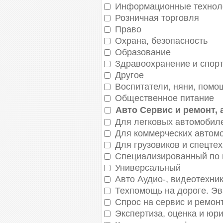
Информационные техноло
Розничная торговля
Право
Охрана, безопасность
Образование
Здравоохранение и спор
Другое
Воспитатели, няни, помо
Общественное питание
Авто Сервис и ремонт, 
Для легковых автомобил
Для коммерческих автом
Для грузовиков и спецте
Специализированный по 
Универсальный
Авто Аудио-, видеотехни
Техпомощь на дороге. Эв
Спрос на сервис и ремон
Экспертиза, оценка и юр