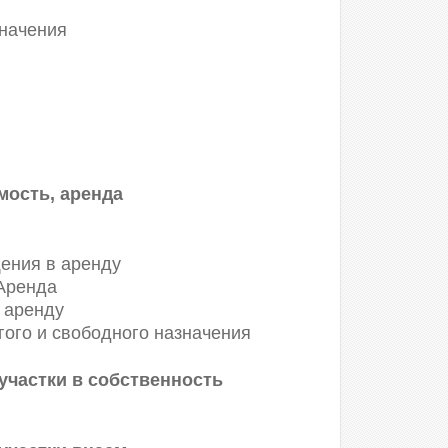
значения
ость, аренда
ения в аренду
 Аренда
 аренду
ого и свободного назначения
участки в собственность