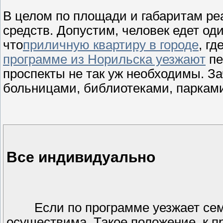
В целом по площади и габаритам ре
средств. Допустим, человек едет од
что
приличную квартиру в городе
, г
программе из Норильска уезжают
пе
проспекты не так уж необходимы. З
больницами, библиотеками, паркам
Все индивидуально
Если по программе уезжает семь
осуществима. Такое положение,