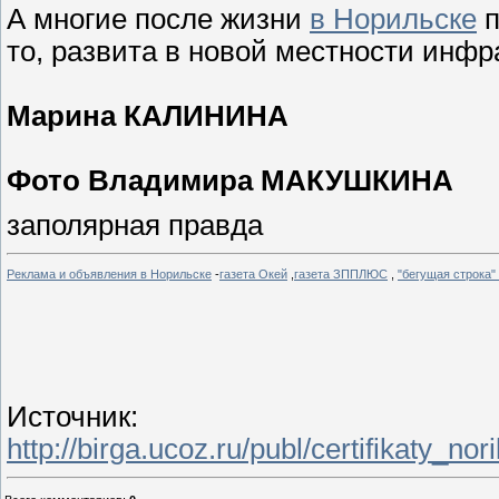
А многие после жизни
в Норильске
п
то, развита в новой местности инфра
Марина КАЛИНИНА
Фото Владимира МАКУШКИНА
заполярная правда
Реклама и объявления в Норильске
-
газета Окей
,
газета ЗППЛЮС
,
"бегущая строка"
Источник
:
http://birga.ucoz.ru/publ/certifikat