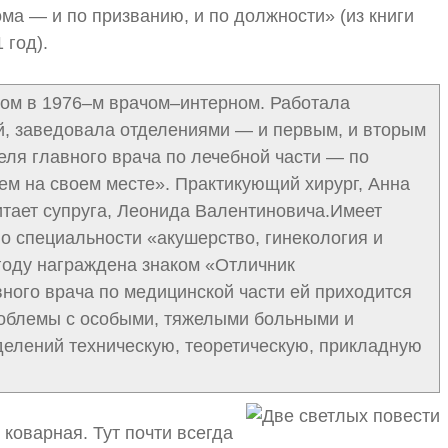
ма — и по призванию, и по должности» (из книги
 год).
ом в 1976–м врачом–интерном. Работала
–й, заведовала отделениями — и первым, и вторым
еля главного врача по лечебной части — по
м на своем месте». Практикующий хирург, Анна
тает супруга, Леонида Валентиновича.Имеет
 специальности «акушерство, гинекология и
году награждена знаком «Отличник
ного врача по медицинской части ей приходится
роблемы с особыми, тяжелыми больными и
делений техническую, теоретическую, прикладную
коварная. Тут почти всегда