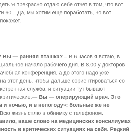
еть.Я прекрасно отдаю себе отчет в том, что вот
 60... Да, мы хотим еще поработать, но вот
покажет.
я? Вы — ранняя пташка?
– В 6 часов я встаю, в
циальное начало рабочего дня. В 8.00 у докторов
ачебная конференция, а до этого надо уже
на этот день, чтобы дальше сориентироваться со
кстренная служба, и ситуации тут бывают
критические.
— Вы — оперирующий врач. Это
м и ночью, и в непогоду»: больные же не
. Всю жизнь сплю в обнимку с телефоном.
авило, ваше слово на медицинских консилиумах
ность в критических ситуациях на себя. Редкий