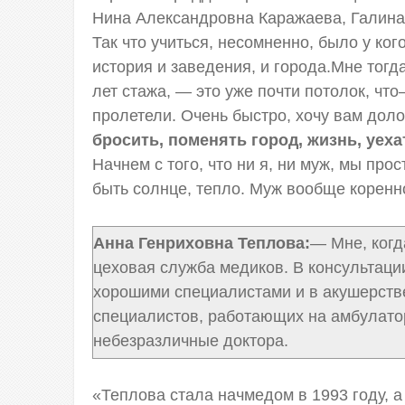
Нина Александровна Каражаева, Галина
Так что учиться, несомненно, было у ког
история и заведения, и города.Мне тогда 
лет стажа, — это уже почти потолок, что
пролетели. Очень быстро, хочу вам доло
бросить, поменять город, жизнь, уех
Начнем с того, что ни я, ни муж, мы про
быть солнце, тепло. Муж вообще коренно
Анна Генриховна Теплова:
— Мне, когд
цеховая служба медиков. В консультаци
хорошими специалистами и в акушерстве
специалистов, работающих на амбулато
небезразличные доктора.
«Теплова стала начмедом в 1993 году, а