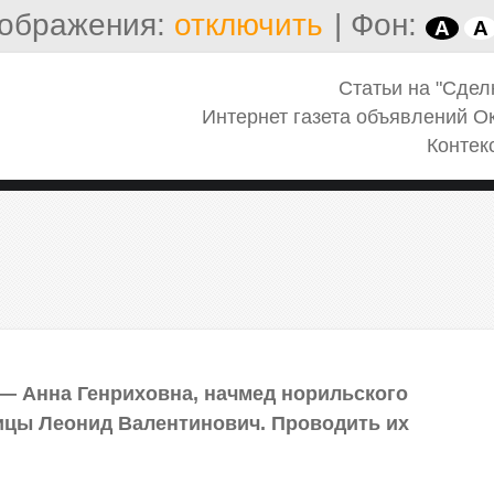
ображения:
отключить
|
Фон:
A
A
Статьи на "Сдел
Интернет газета объявлений О
Контек
 — Анна Генриховна, начмед норильского
ицы Леонид Валентинович. Проводить их