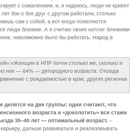
агирует с сожалением, и, я надеюсь, люди не кривят
ет бок о бок друг с другом работали, столько
аешь сам с собой, а вот когда появляются
я люди близкие. А я считаю своих коллег близкими
рное, невозможно было бы работать. Народ в
кой»:«Женщин в НПР почти столько же, сколько и
 из них — 64% — детородного возраста. Отсюда
равнению с рождаемостью в крае, других регионах
делятся на две группы: одни считают, что
пенсионного возраста и «доколотить» все стажи
тъезда 35–40 лет — оптимальный возраст.
–
 карьеру, дальше развиваться и реализовывать