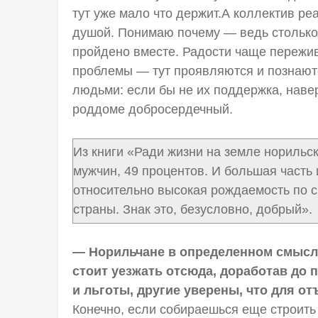
тут уже мало что держит.А коллектив ре
душой. Понимаю почему — ведь столько л
пройдено вместе. Радости чаще пережив
проблемы — тут проявляются и познаютс
людьми: если бы не их поддержка, наве
роддоме добросердечный.
Из книги «Ради жизни на земле норильс
мужчин, 49 процентов. И большая часть
относительно высокая рождаемость по с
страны. Знак это, безусловно, добрый».
— Норильчане в определенном смысле 
стоит уезжать отсюда, доработав до 
и льготы, другие уверены, что для о
Конечно, если собираешься еще строить