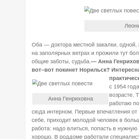
Леон
Оба — доктора местной закалки, одной, 
на заполярных ветрах и прожили тут бол
общие заботы, судьба.
— Анна Генриховн
вот–вот покинет Норильск? Интересн
практичес
с 1954 год
возрасте. 
Анна Генриховна
работаю по
сюда интерном. Первые впечатления от
себе, приходит молодой человек в боль
работа: надо влиться, попасть в нужную
хорошо. В роддоме работали специалис