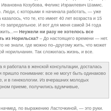
 Ивановна Козубова, Феликс Израилевич Шамис.
о. Люди, с которыми я начинала работать, — уже
казалось, что те, кто имеет 40 лет возраста и 15
–то запредельное. И вот для меня самой 34 года
жить...
— Неужели ни разу не хотелось все
ать из Норильска?
– До настоящего времени — нет.
сто не знали, где можно по–другому жить, что может
й норильчанин. Так сложилась жизнь, и все.
а я работала в женской консультации, досталась
и пришло понимание: все не могут быть одинаково
, и в гинекологии. Из вчерашних молодых
рном приеме, получились вдумчивые,
 начмед, по выражению Ласточкиной, — это руки.