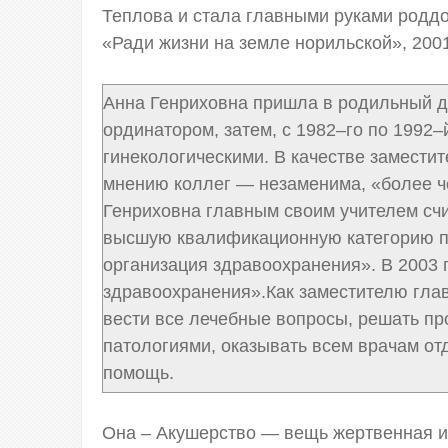
Теплова и стала главными руками роддо
«Ради жизни на земле норильской», 2001
Анна Генриховна пришла в родильный д
ординатором, затем, с 1982–го по 1992
гинекологическими. В качестве заместит
мнению коллег — незаменима, «более че
Генриховна главным своим учителем счи
высшую квалификационную категорию по
организация здравоохранения». В 2003 
здравоохранения».Как заместителю глав
вести все лечебные вопросы, решать п
патологиями, оказывать всем врачам от
помощь.
Она
– Акушерство — вещь жертвенная и 