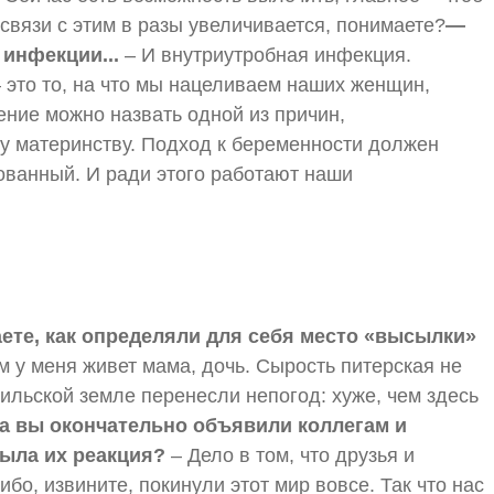
 связи с этим в разы увеличивается, понимаете?
—
 инфекции...
– И внутриутробная инфекция.
это то, на что мы нацеливаем наших женщин,
ение можно назвать одной из причин,
 материнству. Подход к беременности должен
ованный. И ради этого работают наши
ете, как определяли для себя место «высылки»
м у меня живет мама, дочь. Сырость питерская не
рильской земле перенесли непогод: хуже, чем здесь
а вы окончательно объявили коллегам и
 была их реакция?
– Дело в том, что друзья и
бо, извините, покинули этот мир вовсе. Так что нас