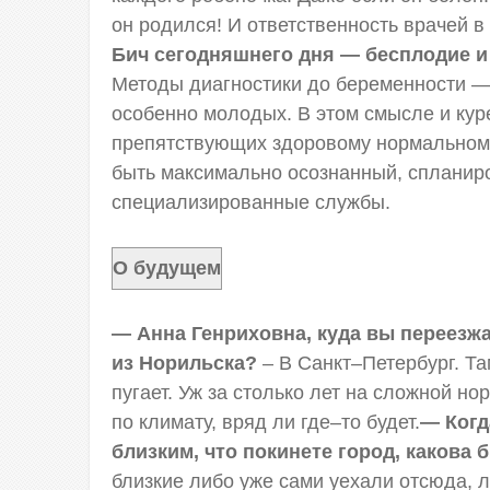
он родился! И ответственность врачей в
Бич сегодняшнего дня — бесплодие и
Методы диагностики до беременности — 
особенно молодых. В этом смысле и кур
препятствующих здоровому нормальному
быть максимально осознанный, спланир
специализированные службы.
О будущем
— Анна Генриховна, куда вы переезжа
из Норильска?
– В Санкт–Петербург. Та
пугает. Уж за столько лет на сложной но
по климату, вряд ли где–то будет.
— Когд
близким, что покинете город, какова
близкие либо уже сами уехали отсюда, ли