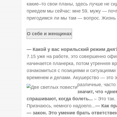
какие–то свои планы, здесь лучше не сид
приедем мы сейчас: мне 59, мужу — почти
пригодимся ли мы там — вопрос. Жизнь 
О себе и женщинах
— Какой у вас норильский режим дн
7.15 уже на работе, это совершенно офи
начинается планерка, потом утренняя вр
ознакомиться с позициями и ситуациями 
временем и делами. Акушерство — это э
различные, часто 
значит, что «дне
спрашивают, когда болеть...
– Это так
Признаюсь, немного надоело...
— Как пр
— закон. Это умение брать ответствен