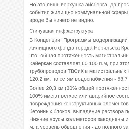
Но это лишь верхушка айсберга. Да пр
события жилищно-коммунальной сферы Н
вроде бы ничего не видно.
Сгинувшая инфраструктура
В Концепции "Программы модернизации 
жилищного фонда города Норильска Крас
что "общая протяженность магистральны
Кайеркан составляет 60 100 п.м, при эт
трубопроводов ТВСиК в магистральных к
120,2 км, по сетям водоснабжения - 58,7 
Более 20,3 км (30% общей протяженност
100% имеют ветхое или аварийное сост
повреждения конструктивных элементов
бетонных блоков, выпадение раствора п
Нижние ярусы коллекторов заводнены и 
м, а уровень обводнения - до полного з