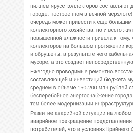
нижнем ярусе коллекторов составляют д
городе, построенном в вечной мерзлоте!
очередь может привести к еще большим
коллекторного хозяйства, но и всего ж
повышенной влажности привела к тому, 
коллекторов на большом протяжении ко
и обрушены, в результате чего кабельна
мусоре, а это создает непосредственну
Ежегодно проводимые ремонтно-восстан
составляющей и инвестиций бюджета му
среднем в объеме 150-200 млн рублей с
бесперебойное энергоснабжение города.
тем более модернизации инфраструктуры
Развитие аварийной ситуации на любом 
аварийное прекращение представления 
потребителей, что в условиях Крайнего