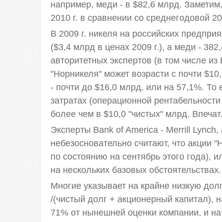
например, меди - в $82,6 млрд. Заметим,
2010 г. в сравнении со среднегодовой 200
В 2009 г. никеля на российских предпри
($3,4 млрд в ценах 2009 г.), а меди - 382
авторитетных экспертов (в том числе из Ba
"Норникеля" может возрасти с почти $10,
- почти до $16,0 млрд, или на 57,1%. То 
затратах (операционной рентабельност
более чем в $10,0 "чистых" млрд. Впеча
Эксперты Bank of America - Merrill Lynch
небезосновательно считают, что акции 
по состоянию на сентябрь этого года), 
на нескольких базовых обстоятельствах.
Многие указывает на крайне низкую долг
/(чистый долг + акционерный капитал), н
71% от нынешней оценки компании, и на