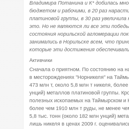
Владимира Потанина и К* добилась мно
бюджетом и рабочими, в 20 раз нараст
платиновой группы, в 30 раз увеличила
это. Но не являются ли все эти побед
состояния норильской агломерации по
занимались в Норильске всем, что прин
которые эти достижения обеспечивали
Активчики
Сначала о приятном. По состоянию на н
в месторождениях "Норникеля" на Тайм
473 млн т, около 5,8 млн т никеля, более
унций) металлов платиновой группы. Кр
полезных ископаемых на Таймырском и 
более чем 1910 млн т руды, не менее че
5,8 тыс. тонн (около 182 млн унций) ме
лишь никеля в ценах 2009 г. оценивалис