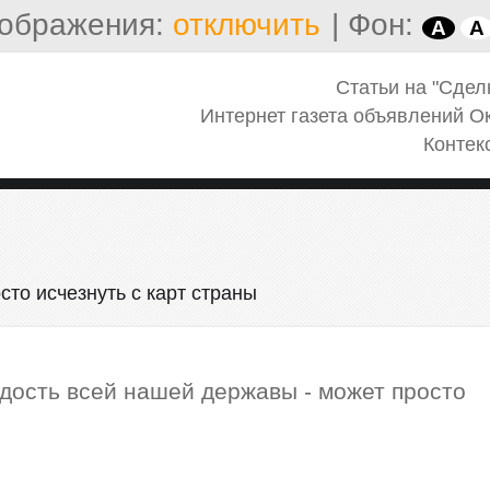
ображения:
отключить
|
Фон:
A
A
Статьи на "Сдел
Интернет газета объявлений О
Контек
сто исчезнуть с карт страны
рдость всей нашей державы - может просто