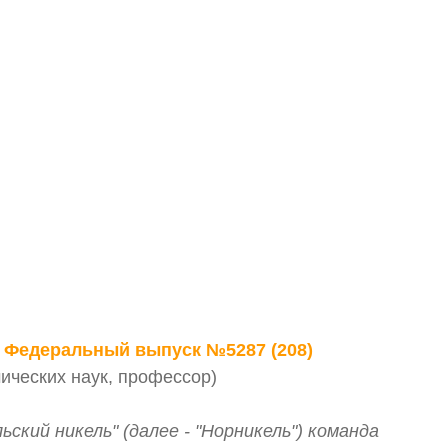
- Федеральный выпуск №5287 (208)
ических наук, профессор)
ский никель" (далее - "Норникель") команда