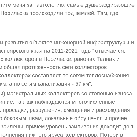
остите меня за тавтологию, самые душераздирающие
орильска происходили под землей. Там, где
и развития объектов инженерной инфраструктуры и
ноярского края на 2011-2021 годы" отмечается,
х коллекторов в Норильске, районах Талнах и
ом общая протяженность сети коллекторов
оллекторах составляет по сетям теплоснабжения -
км, а по сетям канализации - 57 км".
и) магистральных коллекторов со степенью износа
ояние, так как наблюдаются многочисленные
: просадки, разрушения, смещения и расхождения
о боковым швам, локальные обрушения и прочее.
заилены, причем уровень заиливания доходит до 1
аполнения нижнего яруса коллекторов. Потери в