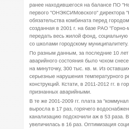
ранее находившегося на балансе ПО "Но
первого "ОНЭКСИМовского" директора "
обязательства комбината перед городом
созданная в 2001 г. на базе РАО "Горно
передать весь жилой фонд, социальную 
со школами городскому муниципалитету. 
По разным данным, за последние 10 лет 
аварийного состояния было чохом снесе
на минуточку, 300 тыс. кв. м. Из остав
серьезные нарушения температурного р
конструкций. Кстати, в 2011-2012 гг. в 
признанных аварийными.
В те же 2001-2009 гг. плата за "коммуна
выросла в 17 раз, горячего водоснабжени
канализацию подскочили аж в 53 раза. В
увеличилась в 16 раз. Оптимизация соц