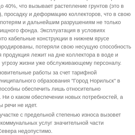
о 40%, что вызывает растепление грунтов (это в
), просадку и деформацию коллекторов, что в свою
 потерям и дальнейшим разрушениям не только
илищного фонда. Эксплуатация в условиях
что кабельные конструкции в нижнем ярусе
рродированы, потеряли свою несущую способность
я продукция лежит на дне коллектора в воде и
ю угрозу жизни уже обслуживающему персоналу.
овительные работы за счет тарифной
ниципального образования "Город Норильск" в
пособны обеспечить лишь относительно
 Ни о каком обеспечении новых потребностей, а
 речи не идет.
участке с предельной степенью износа вызовет
коммунальных услуг значительной части
 Севера недопустимо.