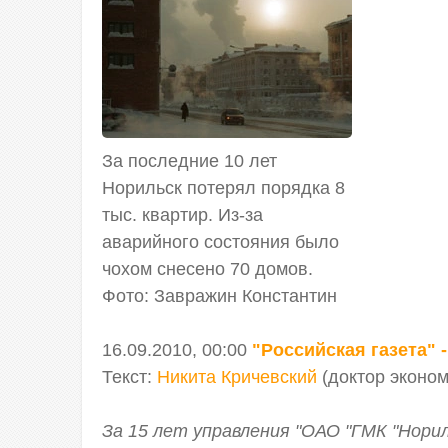
За последние 10 лет
Норильск потерял порядка 8
тыс. квартир. Из-за
аварийного состояния было
чохом снесено 70 домов.
Фото: Завражин Константин
16.09.2010, 00:00
"Российская газета" 
Текст:
Никита Кричевский
(доктор эконом
За 15 лет управления "ОАО "ГМК "Нориль