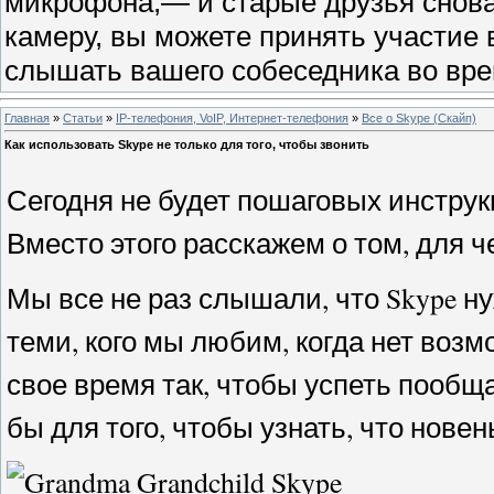
микрофона,— и старые друзья снова 
камеру, вы можете принять участие 
слышать вашего собеседника во врем
Главная
»
Статьи
»
IP-телефония, VoIP, Интернет-телефония
»
Все о Skype (Скайп)
Как использовать Skype не только для того, чтобы звонить
Сегодня не будет пошаговых инструк
Вместо этого расскажем о том, для ч
Мы все не раз слышали, что Skype ну
теми, кого мы любим, когда нет воз
свое время так, чтобы успеть пообщ
бы для того, чтобы узнать, что новен