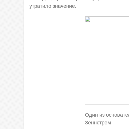
утратило значение.
Один из основате
Зеннстрем