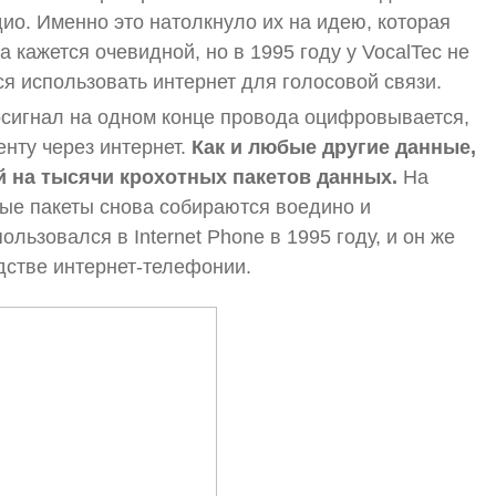
ио. Именно это натолкнуло их на идею, которая
на кажется очевидной, но в 1995 году у VocalTec не
я использовать интернет для голосовой связи.
осигнал на одном конце провода оцифровывается,
нту через интернет.
Как и любые другие данные,
й на тысячи крохотных пакетов данных.
На
ые пакеты снова собираются воедино и
ользовался в Internet Phone в 1995 году, и он же
дстве интернет-телефонии.