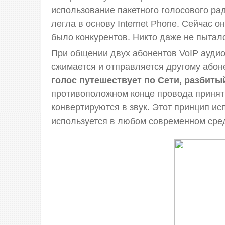
использование пакетного голосового рад
легла в основу Internet Phone. Сейчас о
было конкурентов. Никто даже не пыталс
При общении двух абонентов VoIP ауди
сжимается и отправляется другому абоне
голос путешествует по Сети, разбиты
противоположном конце провода принят
конвертируются в звук. Этот принцип исп
используется в любом современном сре