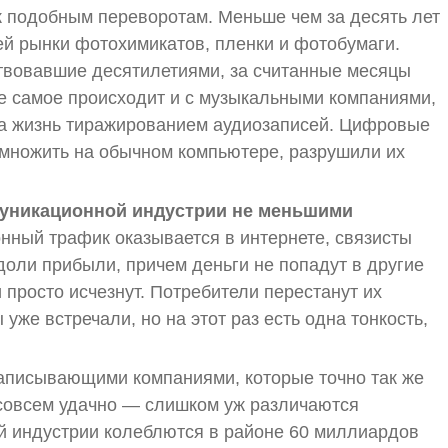
к подобным переворотам. Меньше чем за десять лет
й рынки фотохимикатов, пленки и фотобумаги.
вовавшие десятилетиями, за считанные месяцы
же самое происходит и с музыкальными компаниями,
на жизнь тиражированием аудиозаписей. Цифровые
 множить на обычном компьютере, разрушили их
муникационной индустрии не меньшими
нный трафик оказывается в интернете, связисты
оли прибыли, причем деньги не попадут в другие
и просто исчезнут. Потребители перестанут их
уже встречали, но на этот раз есть одна тонкость,
аписывающими компаниями, которые точно так же
 совсем удачно — слишком уж различаются
 индустрии колеблются в районе 60 миллиардов