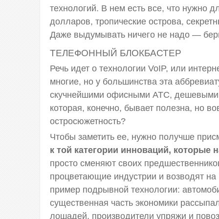
технологий. В нем есть все, что нужно 
долларов, тропические острова, секретн
Даже выдумывать ничего не надо — бер
ТЕЛЕФОННЫЙ БЛОКБАСТЕР
Речь идет о технологии VoIP, или интер
многие, но у большинства эта аббревиа
скучнейшими офисными АТС, дешевыми 
которая, конечно, бывает полезна, но в
остросюжетность?
Чтобы заметить ее, нужно получше прис
к той категории инноваций, которые
просто сменяют своих предшественнико
процветающие индустрии и возводят на 
пример подрывной технологии: автомоби
существенная часть экономики рассыпал
лошадей, производители упряжи и повоз