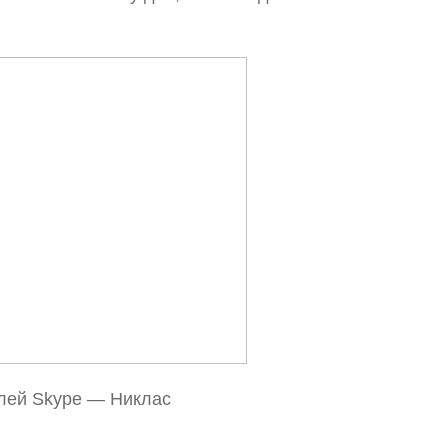
лей Skype — Никлас