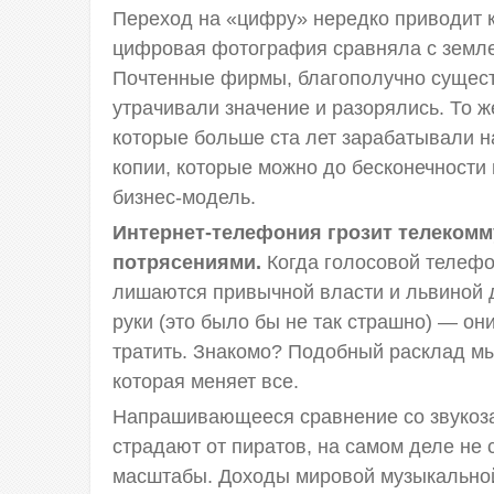
Переход на «цифру» нередко приводит 
цифровая фотография сравняла с земле
Почтенные фирмы, благополучно сущест
утрачивали значение и разорялись. То 
которые больше ста лет зарабатывали 
копии, которые можно до бесконечности
бизнес-модель.
Интернет-телефония грозит телеком
потрясениями.
Когда голосовой телефо
лишаются привычной власти и львиной д
руки (это было бы не так страшно) — он
тратить. Знакомо? Подобный расклад мы 
которая меняет все.
Напрашивающееся сравнение со звукоз
страдают от пиратов, на самом деле не
масштабы. Доходы мировой музыкальной