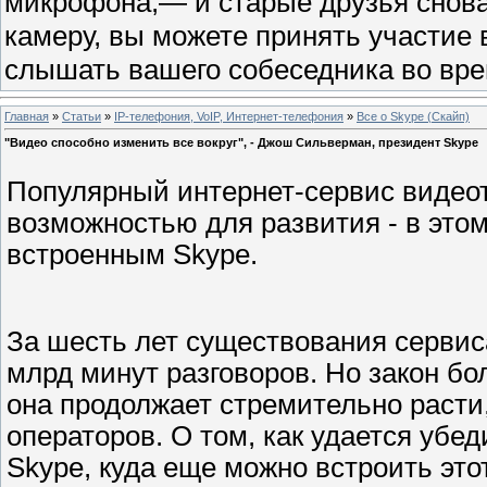
микрофона,— и старые друзья снова 
камеру, вы можете принять участие 
слышать вашего собеседника во врем
Главная
»
Статьи
»
IP-телефония, VoIP, Интернет-телефония
»
Все о Skype (Скайп)
"Видео способно изменить все вокруг", - Джош Сильверман, президент Skype
Популярный интернет-сервис видео
возможностью для развития - в этом
встроенным Skype.
За шесть лет существования сервис
млрд минут разговоров. Но закон б
она продолжает стремительно расти,
операторов. О том, как удается убе
Skype, куда еще можно встроить это