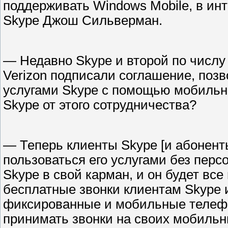
поддерживать Windows Mobile, в ин
Skype Джош Сильверман.
— Недавно Skype и второй по числ
Verizon подписали соглашение, поз
услугами Skype с помощью мобильн
Skype от этого сотрудничества?
— Теперь клиенты Skype [и абонент
пользоваться его услугами без перс
Skype в свой карман, и он будет вс
бесплатные звонки клиентам Skype и
фиксированные и мобильные телефо
принимать звонки на своих мобильн