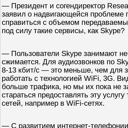
— Президент и согендиректор Resea
заявил о надвигающейся проблеме пе
справиться с объемом передаваемых
под силу такие сервисы, как Skype?
— Пользователи Skype занимают не
сжимается. Для аудиозвонков по Sk
8-13 кбит/c — это меньше, чем для
работать с технологией WiFi, 3G. Ви
больше трафика, но мы их пока не з
стараться предоставлять эту услугу 
сетей, например в WiFi-сетях.
— С развитием интернет-телефонии