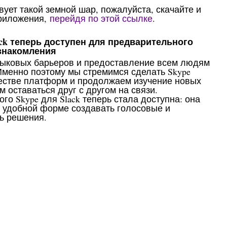
вует такой земной шар, пожалуйста, скачайте и
риложения,
перейдя по этой ссылке
.
ck теперь доступен для предварительного
знакомления
зыковых барьеров и предоставление всем людям
Именно поэтому мы стремимся сделать Skype
естве платформ и продолжаем изучение новых
м оставаться друг с другом на связи.
о Skype для Slack теперь стала доступна: она
и удобной форме создавать голосовые и
ть решения.