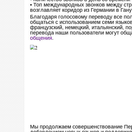
• Топ международных звонков между ст
возглавляет коридор из Германии в Гану
Благодаря голосовому переводу все пол
общаться с использованием семи языков
французский, немецкий, итальянский, по
перевода наши пользователи могут общ
общения
.
Мы продолжаем совершенствование Пере
добавлением новых языков и поддержко