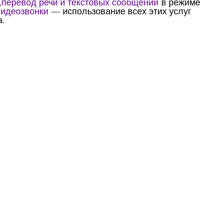
,
перевод речи и текстовых сообщений
в режиме
видеозвонки
— использование всех этих услуг
а.