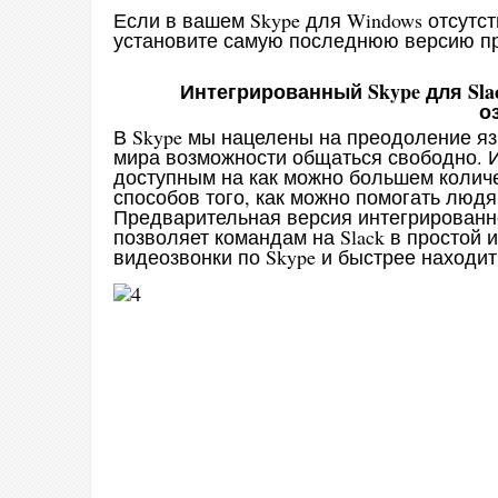
Если в вашем Skype для Windows отсутст
установите самую последнюю версию п
Интегрированный Skype для Sla
о
В Skype мы нацелены на преодоление я
мира возможности общаться свободно. 
доступным на как можно большем колич
способов того, как можно помогать людя
Предварительная версия интегрированног
позволяет командам на Slack в простой 
видеозвонки по Skype и быстрее находи