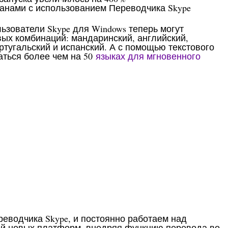
ранами с использованием Переводчика Skype
ьзователи Skype для Windows теперь могут
ых комбинаций: мандаринский, английский,
ртугальский и испанский. А с помощью текстового
аться более чем на 50
языках для мгновенного
водчика Skype, и постоянно работаем над
й новых платформ, внедряя функцию перевода во