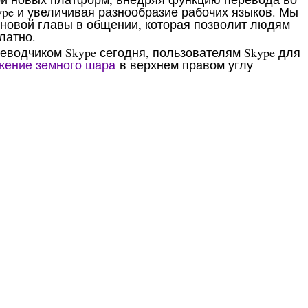
pe и увеличивая разнообразие рабочих языков. Мы
 новой главы в общении, которая позволит людям
латно.
еводчиком Skype сегодня, пользователям Skype для
жение земного шара
в верхнем правом углу