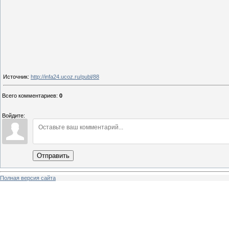
Источник
:
http://infa24.ucoz.ru/publ/88
Всего комментариев
:
0
Войдите:
Отправить
Полная версия сайта