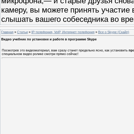
микрофона,— и старые друзья снова 
камеру, вы можете принять участие 
слышать вашего собеседника во врем
Главная
»
Статьи
»
IP-телефония, VoIP, Интернет-телефония
»
Все о Skype (Скайп)
Видео учебник по установке и работе в программе Skype
Посмотрев это видеоматериал, вам сразу станет предельно ясно, как установить
пр
специальном видео ролике смотри прямо сейчас!