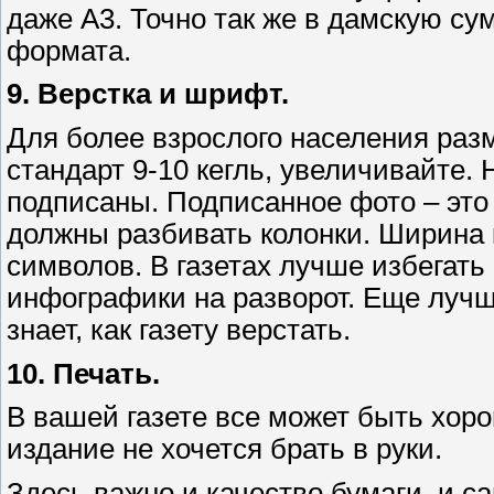
даже А3. Точно так же в дамскую с
формата.
9. Верстка и шрифт.
Для более взрослого населения ра
стандарт 9-10 кегль, увеличивайте.
подписаны. Подписанное фото – это
должны разбивать колонки. Ширина 
символов. В газетах лучше избегат
инфографики на разворот. Еще лучш
знает, как газету верстать.
10. Печать.
В вашей газете все может быть хоро
издание не хочется брать в руки.
Здесь важно и качество бумаги, и са