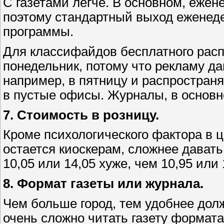
С газетами легче. В основном, ежен
поэтому стандартный выход еженеде
программы.
Для классифайдов бесплатного рас
понедельник, потому что рекламу д
например, в пятницу и распространя
в пустые офисы. Журналы, в основно
7. Стоимость в розницу.
Кроме психологического фактора в ц
остается киоскерам, сложнее давать
10,05 или 14,05 хуже, чем 10,95 или 
8. Формат газеты или журнала.
Чем больше город, тем удобнее дол
очень сложно читать газету формата