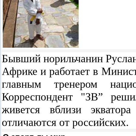
Бывший норильчанин Руслан 
Африке и работает в Минист
главным тренером наци
Корреспондент "ЗВ” реши
живется вблизи экватор
отличаются от российских.