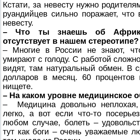
Кстати, за невесту нужно родителя
руандийцев сильно поражает, что 
невесту.
– Что ты знаешь об Африке
отсутствует в нашем стереотипе
– Многие в России не знают, ч
умирают с голоду. С работой сложно
видят, там натуральный обмен. В 
долларов в месяц. 60 процентов 
нищете.
– На каком уровне медицинское 
– Медицина довольно неплохая,
легко, а вот если что-то посерье
любом случае, болеть – удовольс
тут как боги – очень уважаемые л