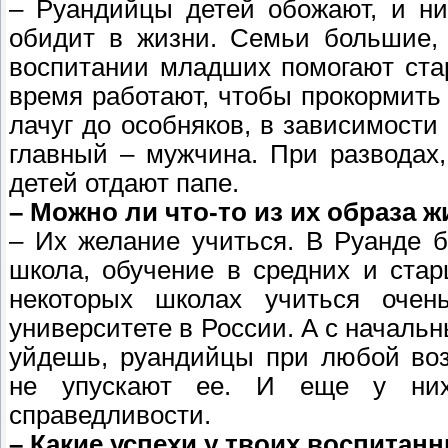
– Руандийцы детей обожают, и ни
обидит в жизни. Семьи большие, 
воспитании младших помогают стар
время работают, чтобы прокормить
лачуг до особняков, в зависимости
главный – мужчина. При разводах,
детей отдают папе.
– Можно ли что-то из их образа ж
– Их желание учиться. В Руанде б
школа, обучение в средних и стар
некоторых школах учиться очен
университете в России. А с началь
уйдешь, руандийцы при любой воз
не упускают ее. И еще у них
справедливости.
– Какие успехи у твоих воспитан