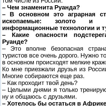
том числе из России.
– Чем знаменита Руанда?
– В основном это аграрная ст
ископаемые: золото и м
информационные технологии и т
– Какие опасности подстерег
Руанде?
– Это вполне безопасная стран
туристов все очень дорого. Нужно т
в основном происходят мелкие краж
Ко мне приезжали друзья из Росси
Многие собираются еще раз.
– Как проходит твой день?
– Целыми днями я только тренирую
ну и общаюсь с друзьями.
– Хотелось бы остаться в Африк