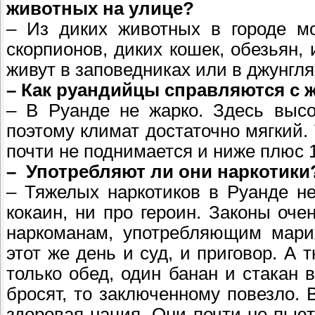
животных на улице?
– Из диких животных в городе мо
скорпионов, диких кошек, обезьян, 
живут в заповедниках или в джунгля
– Как руандийцы справляются с
– В Руанде не жарко. Здесь высо
поэтому климат достаточно мягкий
почти не поднимается и ниже плюс 1
– Употребляют ли они наркотики
– Тяжелых наркотиков в Руанде не
кокаин, ни про героин. Законы оч
наркоманам, употребляющим марих
этот же день и суд, и приговор. А 
только обед, один банан и стакан 
бросят, то заключенному повезло.
здоровая нация. Они почти не пьют