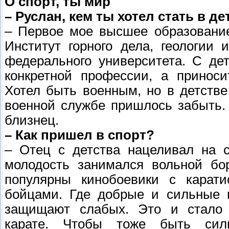
О спорт, ты мир
– Руслан, кем ты хотел стать в де
– Первое мое высшее образование
Институт горного дела, геологии 
федерального университета. С дет
конкретной профессии, а приноси
Хотел быть военным, но в детстве
военной службе пришлось забыть.
близнец.
– Как пришел в спорт?
– Отец с детства нацеливал на с
молодость занимался вольной бо
популярны кинобоевики с карат
бойцами. Где добрые и сильные 
защищают слабых. Это и стало
карате. Чтобы тоже быть си