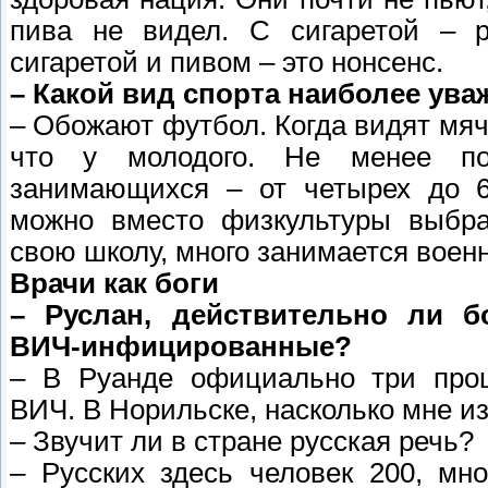
пива не видел. С сигаретой – 
сигаретой и пивом – это нонсенс.
– Какой вид спорта наиболее ув
– Обожают футбол. Когда видят мяч –
что у молодого. Не менее поп
занимающихся – от четырех до 6
можно вместо физкультуры выбра
свою школу, много занимается воен
Врачи как боги
– Руслан, действительно ли б
ВИЧ-инфицированные?
– В Руанде официально три про
ВИЧ. В Норильске, насколько мне и
– Звучит ли в стране русская речь?
– Русских здесь человек 200, мн