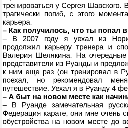
тренироваться у Сергея Шавского. 
трагически погиб, с этого момент
карьера.
– Как получилось, что ты попал
– В 2007 году я уехал из Нори
продолжил карьеру тренера и спо
Валерия Шелякина. На очередные
представители из Руанды и предло
к ним еще раз (он тренировал в Р
поехал, но рекомендовал мен
путешествие. Уехал я в Руанду 4 фе
– А быт на новом месте как нач
– В Руанде замечательная русс
Федерация карате, они мне очень с
обустройства на новом месте до в