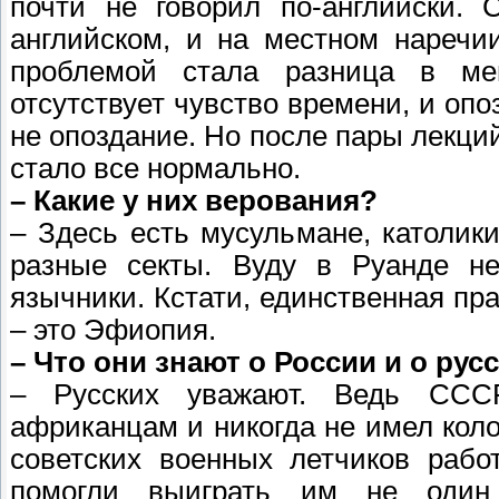
почти не говорил по-английски. 
английском, и на местном наречи
проблемой стала разница в ме
отсутствует чувство времени, и опо
не опоздание. Но после пары лекци
стало все нормально.
– Какие у них верования?
– Здесь есть мусульмане, католики
разные секты. Вуду в Руанде не
язычники. Кстати, единственная пр
– это Эфиопия.
– Что они знают о России и о рус
– Русских уважают. Ведь ССС
африканцам и никогда не имел кол
советских военных летчиков рабо
помогли выиграть им не один