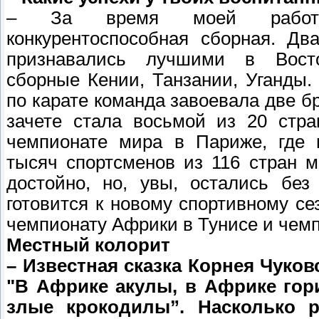
– За время моей работы
конкурентоспособная сборная. Дв
признавались лучшими в Вост
сборные Кении, Танзании, Уганды
по карате команда завоевала две 
зачете стала восьмой из 20 стра
чемпионате мира в Париже, где 
тысяч спортсменов из 116 стран м
достойно, но, увы, остались без
готовится к новому спортивному се
чемпионату Африки в Тунисе и чемп
Местный колорит
– Известная сказка Корнея Чуков
"В Африке акулы, в Африке го
злые крокодилы”. Насколько р