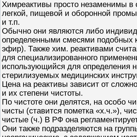
Химреактивы просто незаменимы в 
легкой, пищевой и оборонной пром
и т.п.
Обычно они являются либо индиви
определенными смесями подобных к
эфир). Также хим. реактивами счи
для специализированного применени
использующийся для определения н
стерилизуемых медицинских инстру
Цена на реактивы зависит от сложно
и их степени чистоты.
По чистоте они делятся, на особо чи
чисты (ставится пометка «х.ч.»), чис
чистые (ч.) В РФ она регламентируе
Они также подразделяются на группы