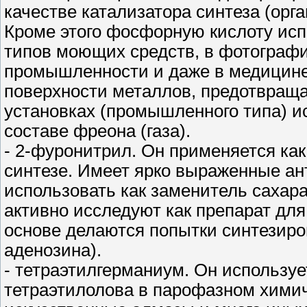
качестве катализатора синтеза (орга
Кроме этого фосфорную кислоту исп
типов моющих средств, в фотографи
промышленности и даже в медицине
поверхности металлов, предотвраща
установках (промышленного типа) и
составе фреона (газа).
- 2-фуронитрил. Он применяется ка
синтезе. Имеет ярко выраженные ант
использовать как заменитель сахара 
активно исследуют как препарат для
основе делаются попытки синтезиро
аденозина).
- тетраэтилгерманиум. Он используе
тетраэтилолова в парофазном химич