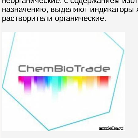
неорганические, с содержанием изот
назначению, выделяют индикаторы 
растворители органические.