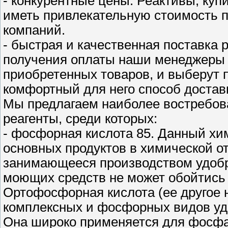
- конкурентные цены. Реактивы, купи
иметь привлекательную стоимость 
компаний.
- быстрая и качественная поставка 
получения оплаты наши менеджеры 
приобретенных товаров, и выберут 
комфортный для него способ достав
Мы предлагаем наиболее востребов
реагенты, среди которых:
- фосфорная кислота 85. Данный хи
основных продуктов в химической о
занимающееся производством удобр
моющих средств не может обойтись 
Ортофосфорная кислота (ее другое 
комплексных и фосфорных видов удо
Она широко применяется для фосфа