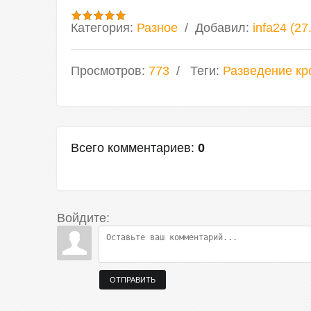
Категория
:
Разное
Добавил
:
infa24
(27
Просмотров
:
773
Теги
:
Разведение кр
Всего комментариев
:
0
Войдите:
ОТПРАВИТЬ