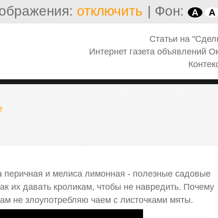
ображения:
отключить
|
Фон:
A
A
Статьи на "Сдел
Интернет газета объявлений О
Контек
е
а перичная и мелиса лимонная - полезные садовые
как их давать кроликам, чтобы не навредить. Почему
сам не злоупотребляю чаем с листочками мяты.