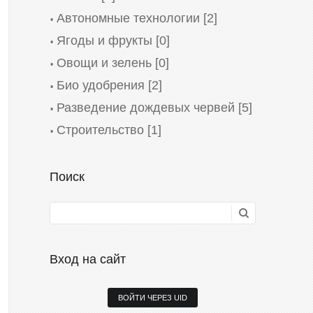
Автономные технологии
[2]
Ягоды и фрукты
[0]
Овощи и зелень
[0]
Био удобрения
[2]
Разведение дождевых червей
[5]
Строительство
[1]
Поиск
Вход на сайт
ВОЙТИ ЧЕРЕЗ UID