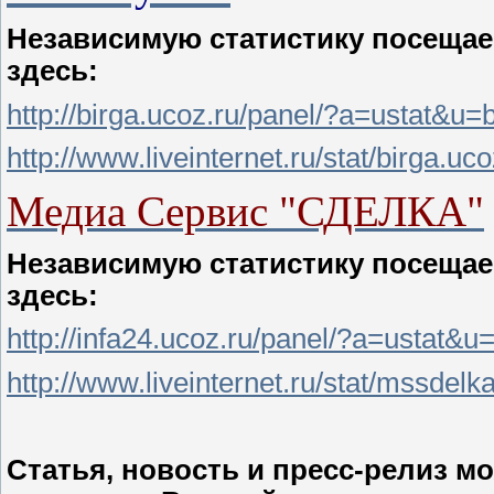
Независимую статистику посещае
здесь:
http://birga.ucoz.ru/panel/?a=ustat&u=
http://www.liveinternet.ru/stat/birga.uco
Медиа Сервис "СДЕЛКА"
Независимую статистику посещае
здесь:
http://infa24.ucoz.ru/panel/?a=ustat&u
http://www.liveinternet.ru/stat/mssdelka
Статья, новость и пресс-релиз 