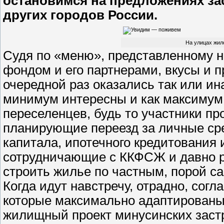
остановимся на предложениях за
других городов России.
На улицах жил
Судя по «меню», представленному 
фондом и его партнерами, вкусы и 
очередной раз оказались так или ин
минимум интересны и как максимум
переселенцев, будь то участники п
планирующие переезд за личные сре
капитала, ипотечного кредитования и
сотрудничающие с ККФСЖ и давно р
строить жилье по частным, порой с
Когда идут навстречу, отрадно, согл
которые максимально адаптированы 
жилищный проект минусинских заст