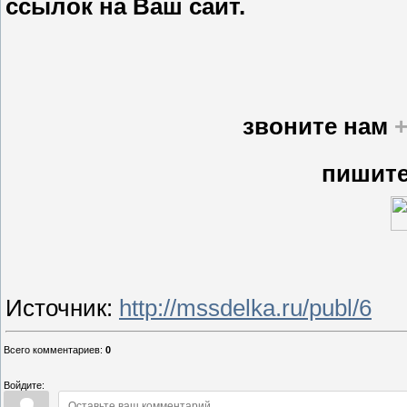
ссылок на Ваш сайт.
звоните нам
+
пишите
Источник
:
http://mssdelka.ru/publ/6
Всего комментариев
:
0
Войдите: