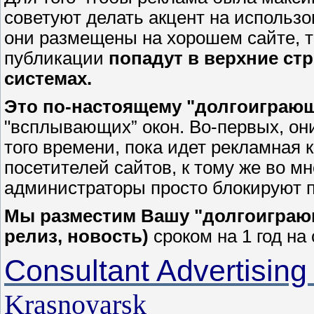
советуют делать акцент на использо
они размещены на хорошем сайте, то
публикации
попадут в верхние ст
системах.
Это по-настоящему "долгоиграю
"всплывающих” окон. Во-первых, он
того времени, пока идет рекламная 
посетителей сайтов, к тому же во 
администраторы просто блокируют п
Мы разместим Вашу "долгоиграющ
релиз, новость)
сроком на 1 год н
Consultant Advertisin
Krasnoyarsk