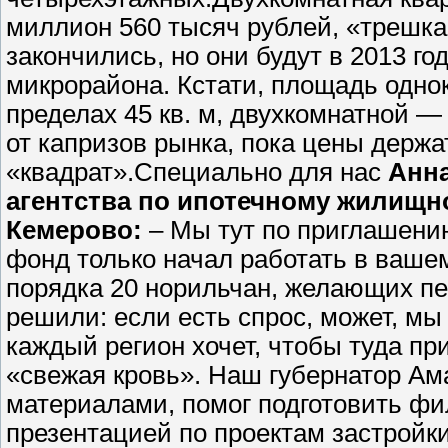
миллион 560 тысяч рублей, «трешк
закончились, но они будут в 2013 год
микрорайона. Кстати, площадь одно
пределах 45 кв. м, двухкомнатной — 
от капризов рынка, пока цены держа
«квадрат».
Специально для нас
Анн
агентства по ипотечному жилищн
Кемерово:
– Мы тут по приглашению
фонд только начал работать в ваше
порядка 20 норильчан, желающих пе
решили: если есть спрос, может, м
каждый регион хочет, чтобы туда пр
«свежая кровь». Наш губернатор Ам
материалами, помог подготовить фи
презентацией по проектам застройк