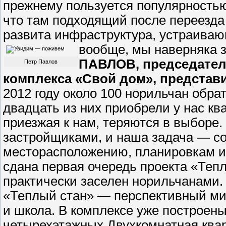
прежнему пользуется популярностью
что там подходящий после переезда 
развита инфраструктура, устраиваю
вообще, мы наверняка з
ПАВЛОВ, председател
Петр Павлов
комплекса «Свой дом», представ
2012 году около 100 норильчан обра
двадцать из них приобрели у нас кв
приезжая к нам, теряются в выборе
застройщиками, и наша задача — со
месторасположению, планировкам и 
сдана первая очередь проекта «Тепл
практически заселен норильчанами. 
«Теплый стан» — перспективный мик
и школа. В комплексе уже построен
четырехэтажных.Двухкомнатная кварт