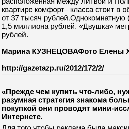
расположенная между Литвой и Поль
квартире комфорт– класса стоит в о
от 37 тысяч рублей.Однокомнатную (
1,5 миллиона рублей. «Двушка» мет
рублей.
Марина КУЗНЕЦОВАФото Елены
http://gazetazp.ru/2012/172/2/
«Прежде чем купить что-либо, ну
разумная стратегия знакома боль
покупкой они проводят мини-исс
Интернете.
Для того чтобы реклама была макс