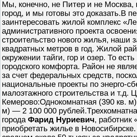
Мы, конечно, не Питер и не Москва,
город, и мы готовы это доказать.В 
заинтересовать жилой комплекс «Ле
административного проекта освоени
строительство нового жилья, наши 
квадратных метров в год. Жилой рай
окружении тайги, гор и озер. То ест
городского комфорта. Район не явля
за счет федеральных средств, поск
национальные проекты по энерго-с
малоэтажного строительства и т.д. 
Кемерово:Однокомнатная (390 кв. м)
м) — 2 100 000 рублей.Трехкомнатная
города
Фарид Нуриевич
, работник
приобретать жилье в Новосибирске.