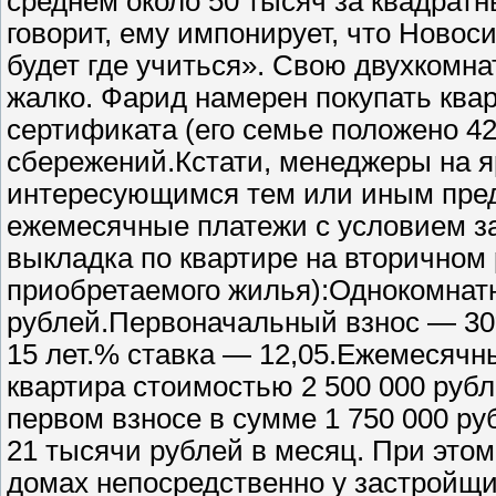
среднем около 50 тысяч за квадратн
говорит, ему импонирует, что Новос
будет где учиться». Свою двухкомна
жалко. Фарид намерен покупать кварт
сертификата (его семье положено 4
сбережений.Кстати, менеджеры на я
интересующимся тем или иным пред
ежемесячные платежи с условием за
выкладка по квартире на вторичном 
приобретаемого жилья):Однокомнатн
рублей.Первоначальный взнос — 30
15 лет.% ставка — 12,05.Ежемесячн
квартира стоимостью 2 500 000 рубл
первом взносе в сумме 1 750 000 ру
21 тысячи рублей в месяц. При это
домах непосредственно у застройщи