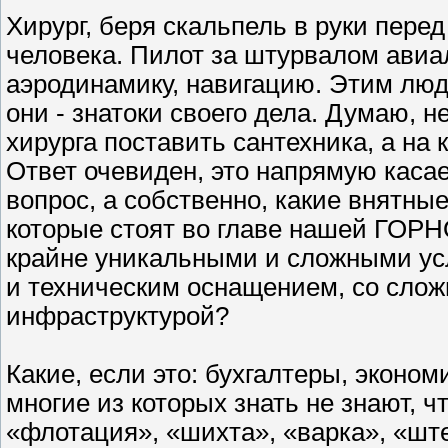
Хирург, беря скальпель в руки пере
человека. Пилот за штурвалом авиал
аэродинамику, навигацию. Этим люд
они - знатоки своего дела. Думаю, н
хирурга поставить сантехника, а на
Ответ очевиден, это напрямую касае
вопрос, а собственно, какие внятны
которые стоят во главе нашей 
крайне уникальными и сложными усл
и техническим оснащением, со слож
инфраструктурой?
Какие, если это: бухгалтеры, эконо
многие из которых знать не знают, ч
«флотация», «шихта», «варка», «штей