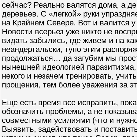
сейчас? Реально валятся дома, а де
деревьев. С «легкой» руки упраздня
на Крайнем Севере. Вот и валится у 
Новости всерьез уже никто не воспр
видать забылись, где живем и на как
неандертальски, тупо этим распоряж
продолжаться… да загубим мы прост
нынешней идеологией паразитизма, н
некого и незачем тренировать, учить
прощения, тем более уважения за эт
Еще есть время все исправить, пока
обозначить проблемы, а не показыва
совместными усилиями (что и нужно 
Выявить, задействовать и поставит