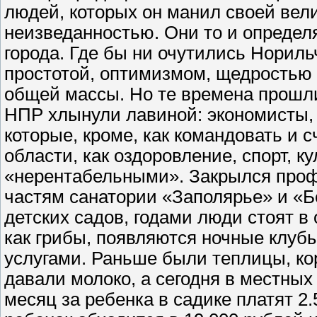
людей, которых он манил своей вели
неизведанностью. Они то и определя
города. Где бы ни очутились Нориль
простотой, оптимизмом, щедростью 
общей массы. Но те времена прошли
НПР хлынули лавиной: экономисты,
которые, кроме, как командовать и с
области, как оздоровление, спорт, к
«нерентабельными». Закрылся проф
частям санатории «Заполярье» и «Б
детских садов, годами люди стоят в 
как грибы, появляются ночные клубы
услугами. Раньше были теплицы, кор
давали молоко, а сегодня в местных
месяц за ребенка в садике платят 2