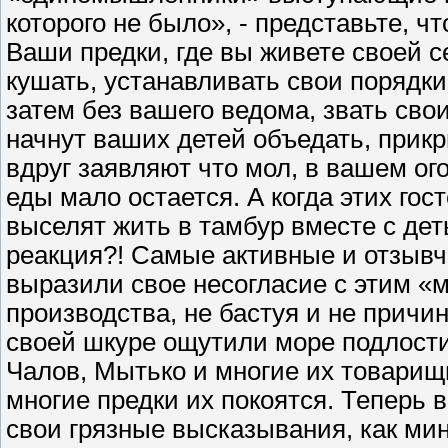
которого не было», - представьте, 
Ваши предки, где вы живете своей с
кушать, устанавливать свои порядки,
затем без вашего ведома, звать сво
начнут ваших детей объедать, прик
вдруг заявляют что мол, в вашем ог
еды мало остается. А когда этих гост
выселят жить в тамбур вместе с дет
реакция?! Самые активные и отзывч
выразили свое несогласие с этим «
производства, не бастуя и не причи
своей шкуре ощутили море подлости,
Чалов, Мытько и многие их товарищ
многие предки их покоятся. Теперь 
свои грязные высказывания, как ми