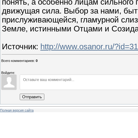
понять, а особенно лицам сильного п
движущая сила. Выбор за нами, быт
прислуживающейся, гламурной слиз
Земле, истинными Отцами и Созида
Источник
:
http://www.osanor.ru/?id=3
Всего комментариев
:
0
Войдите:
Отправить
Полная версия сайта