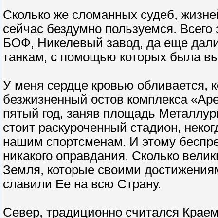
Сколько же сломанных судеб, жизней
сейчас бездумно пользуемся. Всего 
БОФ, Никелевый завод, да еще дали
танкам, с помощью которых была вы
У меня сердце кровью обливается, к
безжизненный остов комплекса «Арен
пятый год, заняв площадь Металлург
стоит раскуроченный стадион, неко
нашим спортсменам. И этому беспре
никакого оправдания. Сколько вели
Земля, которые своими достижениями
славили Ее на всю Страну.
Север, традиционно считался Крае