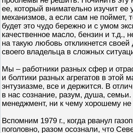
проблемы не решить. Починить эту 
ее, который внимательно изучит ее 
механизмов, а если сам не поймет, 
будет это чудо бережно и с умом эк
качественное масло, бензин и т.д., 
на такую любовь откликнется своей 
своего владельца в сложных ситуаци
Мы – работники разных сфер и отрас
и болтики разных агрегатов в этой 
энтузиазме, все и держится. В отли
в нас сознание, разум, душа, семьи
менеджмент, ни к чему хорошему не 
Вспомним 1979 г., когда рванул газо
поголовно, разом осознали, что Сев