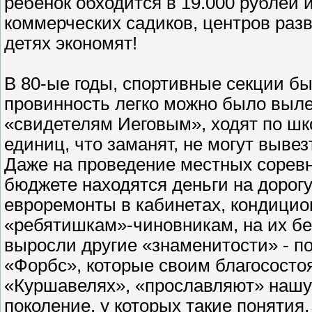
ребенок обходится в 19.000 рублей 
коммерческих садиков, центров разв
детях экономят!
В 80-ые годы, спортивные секции бы
провинность легко можно было выле
«свидетелям Иеговым», ходят по шко
единиц, что заманят, не могут вывез
Даже на проведение местных соревн
бюджете находятся деньги на дорог
евроремонты в кабинетах, кондицио
«ребятишкам»-чиновникам, на их бе
выросли другие «знаменитости» - п
«Форбс», которые своим благосост
«Куршавелях», «прославляют» нашу
поколение, у которых такие понятия