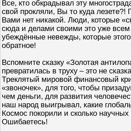
Все, кто обкрадывал эту многостра
свой прокляли, Вы то куда лезете?!
Вами нет никакой. Люди, которые «с
сюда и делами своими это уже всем 
убеждённые невежды, которые этого
обратное!
Вспомните сказку «Золотая антилопа
превратилась в труху – это не сказк
Треклятый мировой финансовый кри
«звоночек», для того, чтобы призад
чем деньги, для развития человече
наш народ выигрывал, какие глобал
Космос покорили и сколько научных о
Ошибаетесь!