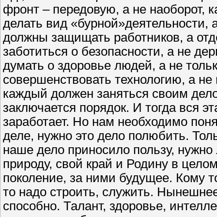
фронт – передовую, а не наоборот, к
делать вид «бурной»деятельности, 
должны защищать работников, а от
заботиться о безопасности, а не дер
думать о здоровье людей, а не толь
совершенствовать технологию, а не 
каждый должен заняться своим делом
заключается порядок. И тогда вся э
заработает. Но нам необходимо поня
деле, нужно это дело полюбить. Толь
наше дело приносило пользу, нужно 
природу, свой край и Родину в цело
поколение, за ними будущее. Кому то
то надо строить, служить. Нынешнее
способно. Талант, здоровье, интелле