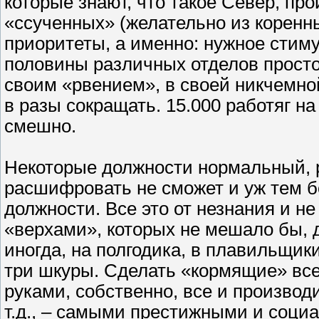
которые знают, что такое Север, про
«ссученных» (желательно из коренны
приоритеты, а именно: нужное стиму
половины различных отделов прост
своим «рвением», в своей никчемно
в разы сокращать. 15.000 работяг на
смешно.
Некоторые должности нормальный, 
расшифровать не сможет и уж тем б
должности. Все это от незнания и н
«верхами», которых не мешало бы, д
иногда, на полгодика, в плавильщики
три шкуры. Сделать «кормящие» все
руками, собственно, все и производи
т.д., – самыми престижными и соц