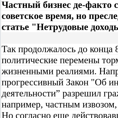
Частный бизнес де-факто с
советское время, но пресл
статье "Нетрудовые доход
Так продолжалось до конца 8
политические перемены тор
жизненными реалиями. Напр
прогрессивный Закон "Об и
деятельности” разрешил гра
например, частным извозом,
Но согласно еще действовав