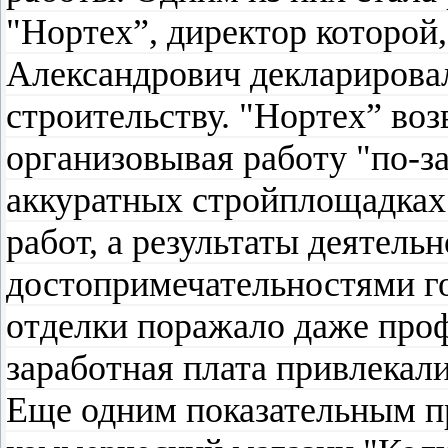
"Нортех”, директор которой,
Александрович декларирова
строительству. "Нортех” во
организовывая работу "по-з
аккуратных стройплощадках
работ, а результаты деятель
достопримечательностями го
отделки поражало даже проф
заработная плата привлекал
Еще одним показательным п