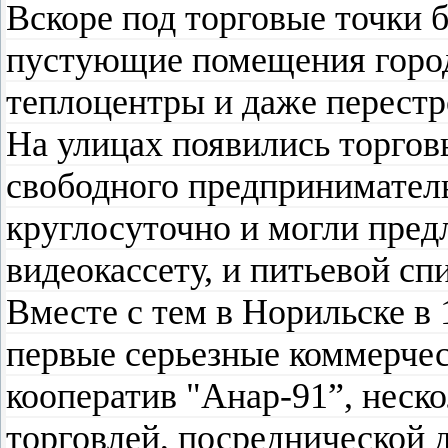
Вскоре под торговые точки 
пустующие помещения город
теплоцентры и даже перест
На улицах появились торгов
свободного предприниматель
круглосуточно и могли пред
видеокассету, и питьевой сп
Вместе с тем в Норильске в
первые серьезные коммерчес
кооператив "Анар-91”, неск
торговлей, посреднической