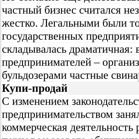
частный бизнес считался не
жестко. Легальными были то
государственных предприяти
складывалась драматичная: 
предпринимателей – организ
бульдозерами частные свина
Купи-продай
С изменением законодательс
предпринимательством занял
коммерческая деятельность р