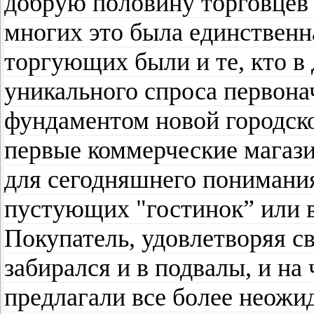
добрую половину торговцев
многих это была единственн
торгующих были и те, кто в
уникального спроса первона
фундаментом новой городск
первые коммерческие магаз
для сегодняшнего понимания
пустующих "гостинок” или в
Покупатель, удовлетворяя с
забирался и в подвалы, и на
предлагали все более неожи