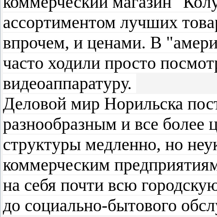
коммерческий магазин "Кол
ассортиментом лучших товар
впрочем, и ценами. В "амер
часто ходили просто посмотр
видеоаппаратуру.
Деловой мир Норильска пост
разнообразным и все более 
структуры медленно, но неу
коммерческим предприятиям
на себя почти всю городску
до социально-бытового обс