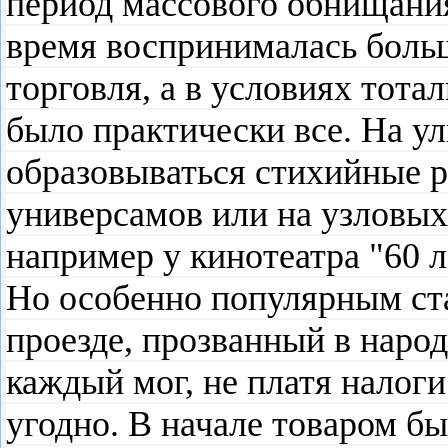
период массового обнищания
время воспринималась боль
торговля, а в условиях тот
было практически все. На у
образовываться стихийные р
универсамов или на узловых
например у кинотеатра "60 
Но особенно популярным ст
проезде, прозванный в народ
каждый мог, не платя налоги
угодно. В начале товаром б