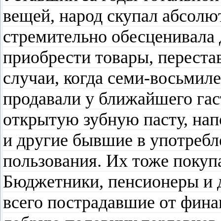
вещей, народ скупал абсолю
стремительно обесценивала д
приобрести товары, переста
случаи, когда семи-восьмиле
продавали у ближайшего га
открытую зубную пасту, на
и другие бывшие в употреб
пользования. Их тоже покуп
Бюджетники, пенсионеры и д
всего пострадавшие от фина