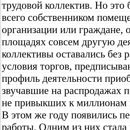
трудовой коллектив. Но это
всего собственником помещ
организации или граждане,
площадях совсем другую де
коллективы оставались без р
условия торгов, предписыв
профиль деятельности прио
звучавшие на распродажах 
не привыкших к миллионам 
В этом же году появились п
работы. Одним из них стала