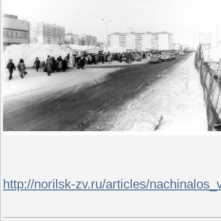
http://norilsk-zv.ru/articles/nachinal