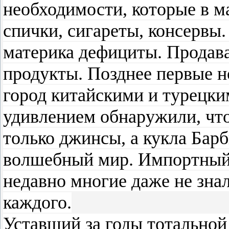
необходимости, которые в м
спички, сигареты, консервы.
материка дефициты. Продава
продукты. Позднее первые н
город китайскими и турецки
удивлением обнаружили, что
только джинсы, а кукла Барб
волшебный мир. Импортный 
недавно многие даже не зна
каждого.
Уставший за годы тотально