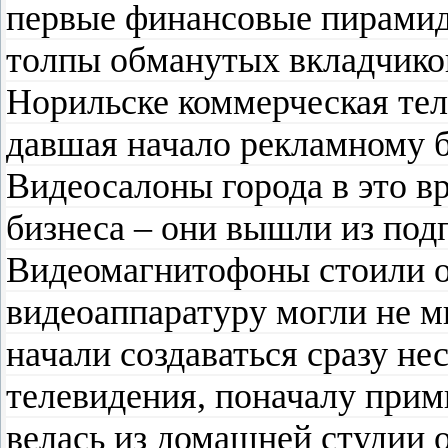
первые финансовые пирамид
толпы обманутых вкладчиков
Норильске коммерческая те
давшая начало рекламному б
Видеосалоны города в это 
бизнеса – они вышли из подп
Видеомагнитофоны стоили о
видеоаппаратуру могли не м
начали создаваться сразу не
телевидения, поначалу прим
велась из домашней студии о