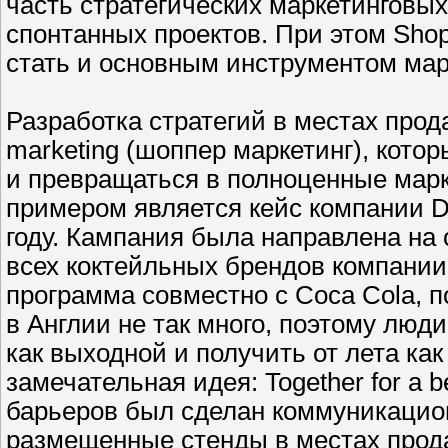
часть стратегических маркетинговых
спонтанных проектов. При этом Shop
стать и основным инструментом мар
Разработка стратегий в местах прод
marketing (шоппер маркетинг), кото
и превращаться в полноценные мар
примером является кейс компании D
году. Кампания была направлена на
всех коктейльных брендов компании
программа совместно с Coca Cola, п
в Англии не так много, поэтому люд
как выходной и получить от лета ка
замечательная идея: Together for a 
барьеров был сделан коммуникацион
размещенные стенды в местах прода