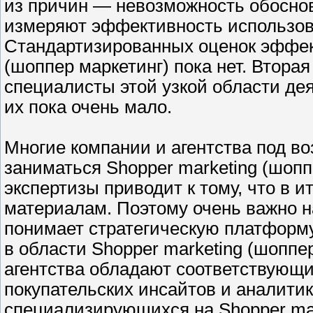
из причин — невозможность обосно
измеряют эффективность использова
Стандартизированных оценок эффект
(шоппер маркетинг) пока нет. Втор
специалисты этой узкой области дея
их пока очень мало.
Многие компании и агентства под в
заниматься Shopper marketing (шопп
экспертизы приводит к тому, что в 
материалам. Поэтому очень важно н
понимает стратегическую платформу
в области Shopper marketing (шопп
агентства обладают соответствующ
покупательских инсайтов и аналити
специализирующихся на Shopper mar