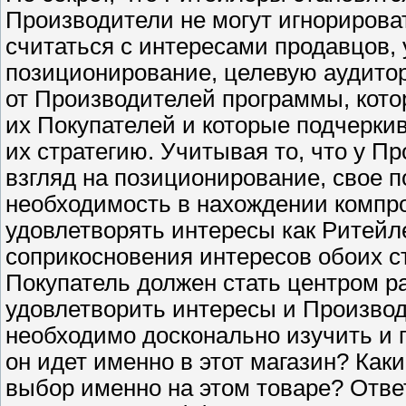
Производители не могут игнорирова
считаться с интересами продавцов, 
позиционирование, целевую аудито
от Производителей программы, кото
их Покупателей и которые подчерки
их стратегию. Учитывая то, что у Пр
взгляд на позиционирование, свое 
необходимость в нахождении компр
удовлетворять интересы как Ритейле
соприкосновения интересов обоих с
Покупатель должен стать центром р
удовлетворить интересы и Производ
необходимо досконально изучить и 
он идет именно в этот магазин? Как
выбор именно на этом товаре? Отве