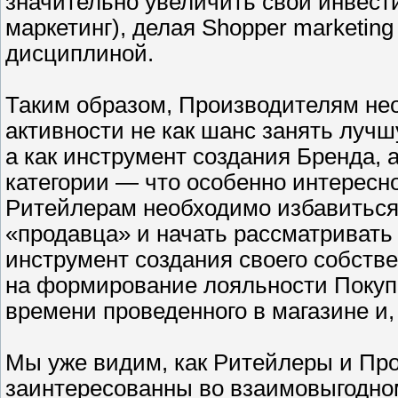
значительно увеличить свои инвести
маркетинг), делая Shopper marketi
дисциплиной.
Таким образом, Производителям не
активности не как шанс занять луч
а как инструмент создания Бренда, 
категории — что особенно интересн
Ритейлерам необходимо избавиться
«продавца» и начать рассматривать 
инструмент создания своего собств
на формирование лояльности Покуп
времени проведенного в магазине и,
Мы уже видим, как Ритейлеры и Про
заинтересованны во взаимовыгодном