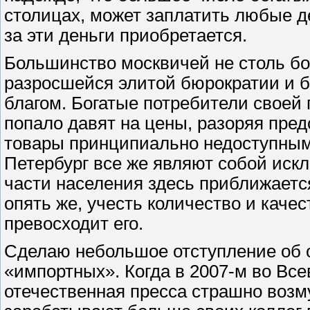
столицах, может заплатить любые д
за эти деньги приобретается.
Большинство москвичей не столь бог
разросшейся элитой бюрократии и б
благом. Богатые потребители своей 
попало давят на цены, разоряя пред
товары принципиально недоступным
Петербург все же являют собой иск
части населения здесь приближается
опять же, учесть количество и каче
превосходит его.
Сделаю небольшое отступление об о
«импортных». Когда в 2007-м во Вс
отечественная пресса страшно возм