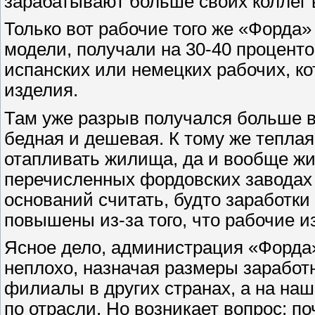
зарабатывают больше своих коллег в
Только вот рабочие того же «Форда»
модели, получали на 30-40 проценто
испанских или немецких рабочих, к
изделия.
Там уже разрыв получался больше в
бедная и дешевая. К тому же тепла
отапливать жилища, да и вообще жи
перечисленных фордовских заводах 
оснований считать, будто заработки
повышены из-за того, что рабочие и
Ясное дело, администрация «Форда»
неплохо, назначая размеры заработ
филиалы в других странах, а на наш
по отрасли. Но возникает вопрос: п