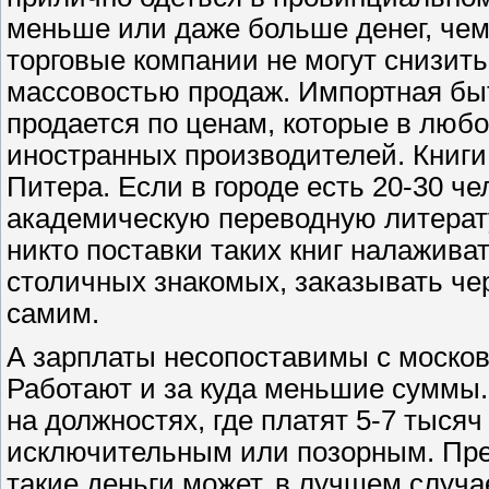
меньше или даже больше денег, чем
торговые компании не могут снизит
массовостью продаж. Импортная быт
продается по ценам, которые в лю
иностранных производителей. Книги
Питера. Если в городе есть 20-30 че
академическую переводную литерату
никто поставки таких книг налаживат
столичных знакомых, заказывать чер
самим.
А зарплаты несопоставимы с москов
Работают и за куда меньшие суммы.
на должностях, где платят 5-7 тысяч
исключительным или позорным. Пред
такие деньги может, в лучшем случа