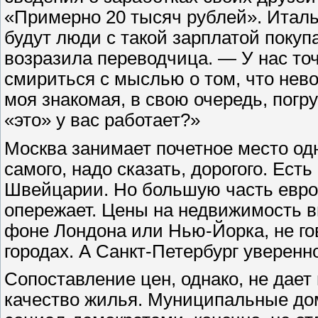
«Примерно 20 тысяч рублей». Италь
будут люди с такой зарплатой покупа
возразила переводчица. — У нас то
смириться с мыслью о том, что нев
моя знакомая, в свою очередь, погр
«это» у вас работает?»
Москва занимает почетное место одн
самого, надо сказать, дорогого. Ест
Швейцарии. Но большую часть евро
опережает. Цены на недвижимость 
фоне Лондона или Нью-Йорка, не го
городах. А Санкт-Петербург уверенн
Сопоставление цен, однако, не дает
качество жилья. Муниципальные до