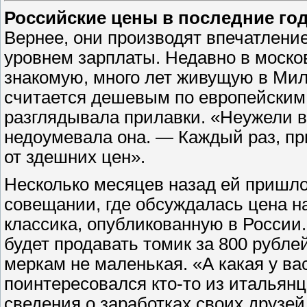
Российские цены в последние го
Вернее, они производят впечатление
уровнем зарплаты. Недавно в моско
знакомую, много лет живущую в Мила
считается дешевым по европейским 
разглядывала прилавки. «Неужели вы
недоумевала она. — Каждый раз, пр
от здешних цен».
Несколько месяцев назад ей пришло
совещании, где обсуждалась цена н
классика, опубликованную в России
будет продавать томик за 800 рубл
меркам не маленькая. «А какая у ва
поинтересовался кто-то из итальян
сведения о заработках своих друзе