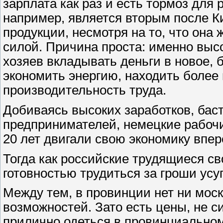
зарплата как раз и есть тормоз для
например, является вторым после 
продукции, несмотря на то, что она 
силой. Причина проста: именно выс
хозяев вкладывать деньги в новое,
экономить энергию, находить боле
производительность труда.
Добиваясь высоких заработков, бас
предпринимателей, немецкие рабоч
20 лет двигали свою экономику впер
Тогда как российские трудящиеся с
готовностью трудиться за гроши усу
Между тем, в провинции нет ни моск
возможностей. Зато есть цены, не 
прилично одеться в провинциальном 