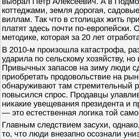
выбрал Петр Алексеевич. А в Подмо
коттеджами, земля дорогая, садовые
виллам. Так что в столицах жить пр
платят здесь почти по-европейски. 
методике, которая за 20 лет отрабо
В 2010-м произошла катастрофа, ра
ударила по сельскому хозяйству, но
Привычных запасов на зиму люди с
приобретать продовольствие на рын
обнаруживают там стремительный ро
повысился спрос. Продавцы улавли
никакие увещевания президента и пр
— это естественная логика той сам
Главным следствием засухи, однако,
то, что люди внезапно осознали ун