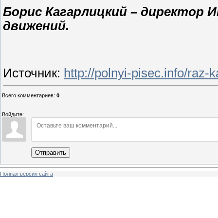
Борис Кагарлицкий – директор 
движений.
Источник
:
http://polnyi-pisec.info/r
Всего комментариев
:
0
Войдите:
Отправить
Полная версия сайта