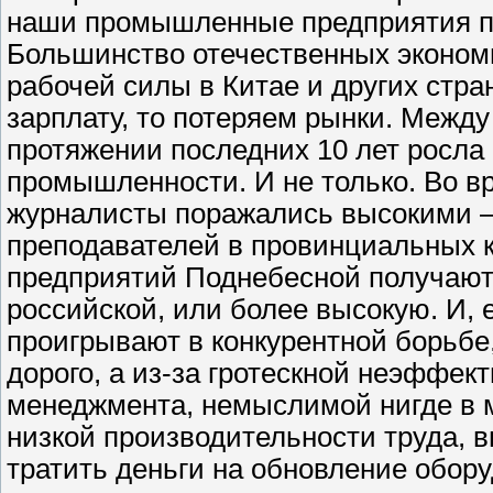
наши промышленные предприятия п
Большинство отечественных эконом
рабочей силы в Китае и других стра
зарплату, то потеряем рынки. Между
протяжении последних 10 лет росла 
промышленности. И не только. Во 
журналисты поражались высокими –
преподавателей в провинциальных к
предприятий Поднебесной получают 
российской, или более высокую. И,
проигрывают в конкурентной борьбе, 
дорого, а из-за гротескной неэффек
менеджмента, немыслимой нигде в м
низкой производительности труда, 
тратить деньги на обновление обору