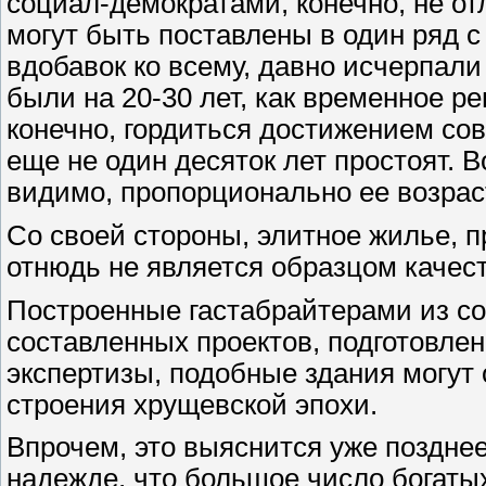
социал-демократами, конечно, не от
могут быть поставлены в один ряд 
вдобавок ко всему, давно исчерпал
были на 20-30 лет, как временное р
конечно, гордиться достижением сов
еще не один десяток лет простоят. В
видимо, пропорционально ее возрас
Со своей стороны, элитное жилье, п
отнюдь не является образцом качест
Построенные гастабрайтерами из со
составленных проектов, подготовлен
экспертизы, подобные здания могут 
строения хрущевской эпохи.
Впрочем, это выяснится уже позднее
надежде, что большое число богат