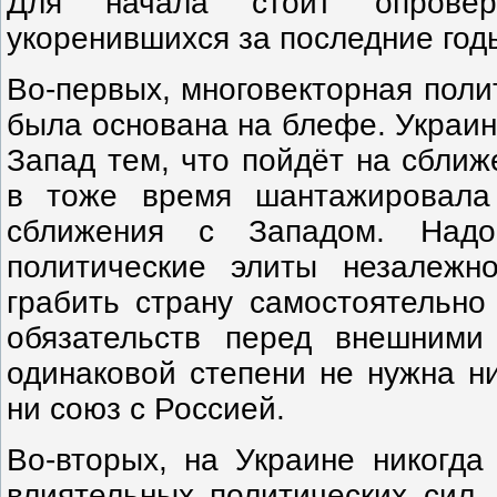
Для начала стоит опроверг
укоренившихся за последние год
Во-первых, многовекторная поли
была основана на блефе. Украи
Запад тем, что пойдёт на сближ
в тоже время шантажировала
сближения с Западом. Надо
политические элиты незалежн
грабить страну самостоятельно
обязательств перед внешними
одинаковой степени не нужна н
ни союз с Россией.
Во-вторых, на Украине никогда
влиятельных политических сил,