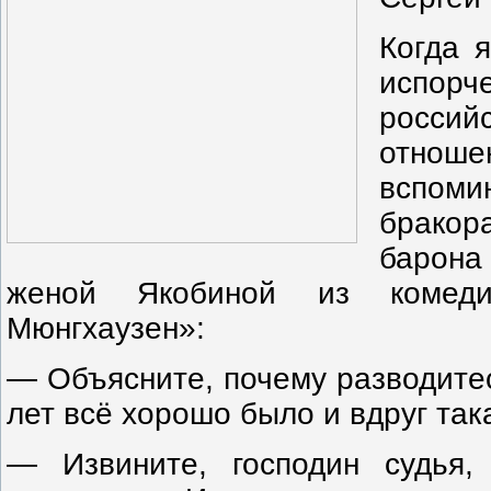
Когда 
испорч
российс
отноше
вспоми
бракор
барона
женой Якобиной из комед
Мюнгхаузен»:
— Объясните, почему разводитес
лет всё хорошо было и вдруг так
— Извините, господин судья,