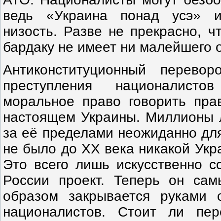
ведь «Украина понад усэ» 
низость. Разве не прекрасно, ч
бардаку не имеет ни малейшего
Антиконституционный перево
преступления националист
моральное право говорить пр
настоящем Украины. Миллионы 
за её пределами неожиданно для
не было до ХХ века никакой Укр
Это всего лишь искусственно с
России проект. Теперь он са
образом закрывается руками 
националистов. Стоит ли пер