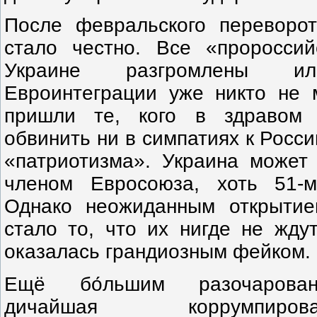
После февральского переворо
стало честно. Все «проросси
Украине разгромлены ил
Евроинтеграции уже никто не 
пришли те, кого в здравом 
обвинить ни в симпатиях к Росси
«патриотизма». Украина может 
членом Евросоюза, хоть 51-
Однако неожиданным открытие
стало то, что их нигде не жду
оказалась грандиозным фейком.
Ещё бо́льшим разочарован
дичайшая коррумпир