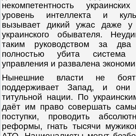
некомпетентность украински
уровень интеллекта и куль
вызывает дикий ужас даже у
украинского обывателя. Неуд
таким руководством за два 
полностью убита система го
управления и развалена экономи
Нынешние власти не боят
поддерживает Запад, и они 
титульной нации. По украински
даёт им право совершать сам
поступки, проводить абсолют
реформы, гнать тысячи мужико
АТО. Националисты могут безбо