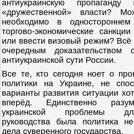
антиукраинскую пропаганду
«дружественной» власти? Мо
необходимо в одностороннем
торгово-экономические санкции
или ввести визовый режим? Всё
очередным доказательством 
антиукраинской сути России.
Все те, кто сегодня ноет о пр
политики на Украине, не спо
варианты развития ситуации хо
вперёд. Единственно разу
украинской проблемы дл
руководства была политика н
дела суверенного государства.