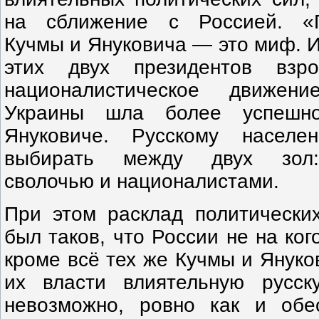
на сближение с Россией. «П
Кучмы и Януковича — это миф. 
этих двух президентов взр
националистическое движени
Украины шла более успешн
Януковиче. Русскому населе
выбирать между двух зол:
сволочью и националистами.
При этом расклад политически
был таков, что России не на ког
кроме всё тех же Кучмы и Януко
их власти влиятельную русс
невозможно, ровно как и обе