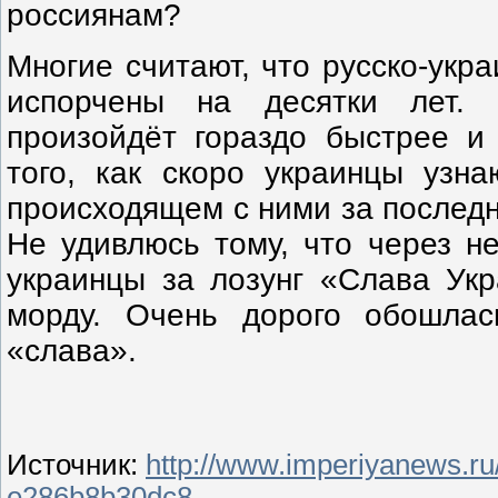
россиянам?
Многие считают, что русско-укр
испорчены на десятки лет.
произойдёт гораздо быстрее и
того, как скоро украинцы узн
происходящем с ними за последн
Не удивлюсь тому, что через н
украинцы за лозунг «Слава Укр
морду. Очень дорого обошлас
«слава».
Источник
:
http://www.imperiyanews.ru
e286b8b30dc8