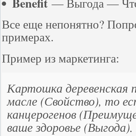
Benefit
— Выгода — Что 
Все еще непонятно? Попр
примерах.
Пример из маркетинга:
Картошка деревенская п
масле (
Свойство
), то е
канцерогенов (
Преимущ
ваше здоровье (
Выгода
).