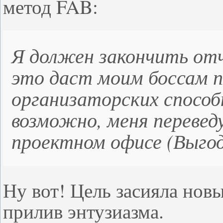
метод FAB:
Я должен закончить отч
это даст моим боссам 
организаторских способ
возможно, меня перевед
проектном офисе (
Выго
Ну вот! Цель засияла нов
прилив энтузиазма.