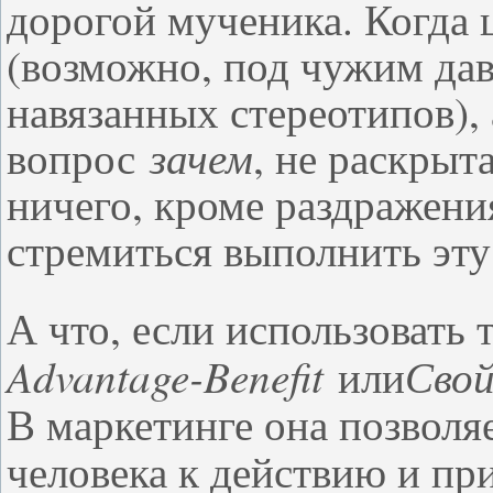
дорогой мученика. Когда ц
(возможно, под чужим да
навязанных стереотипов), 
зачем
вопрос
, не раскрыт
ничего, кроме раздражения
стремиться выполнить эту
А что, если использовать 
Advantage-Benefit
Сво
или
В маркетинге она позволяе
человека к действию и пр