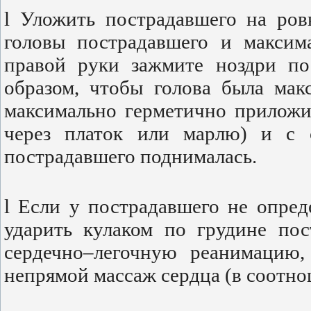
l Уложить пострадавшего на ров
головы пострадавшего и максима
правой руки зажмите ноздри по
образом, чтобы голова была мак
максимально герметично приложи
через платок или марлю) и с с
пострадавшего поднималась.
l Если у пострадавшего не опред
ударить кулаком по грудине по
сердечно–легочную реанимацию,
непрямой массаж сердца (в соотно