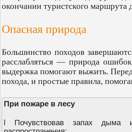
окончании туристского маршрута д
Опасная природа
Большинство походов завершаютс
расслабляться — природа ошибок
выдержка помогают выжить. Перед
похода, и простые правила, помог
При пожаре в лесу
l Почувствовав запах дыма и
распространения;