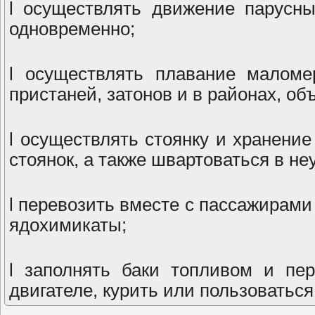
l осуществлять движение парусн
одновременно;
l осуществлять плавание маломе
пристаней, затонов и в районах, 
l осуществлять стоянку и хранение
стоянок, а также швартоваться в не
l перевозить вместе с пассажирам
ядохимикаты;
l заполнять баки топливом и пе
двигателе, курить или пользоватьс