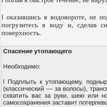
l оказавшись в водовороте, не по
погрузитесь в воду и, сделав 
поверхность.
Спасение утопающего
Необходимо:
l Подплыть к утопающему, подныр
(классический — за волосы), транс
схватить вас за руки, шею или н
самосохранения заставит потерпевш