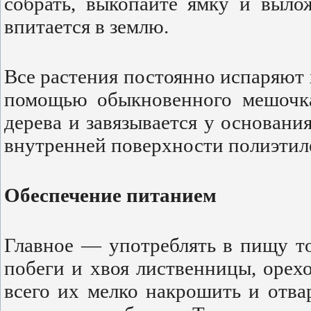
собрать, выкопайте ямку и выло
впитается в землю.
Все растения постоянно испаряют 
помощью обыкновенного мешочка 
дерева и завязывается у основания
внутренней поверхности полиэтиле
Обеспечение питанием
Главное — употреблять в пищу то
побеги и хвоя лиственницы, орех
всего их мелко накрошить и отва