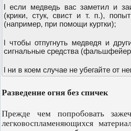
l если медведь вас заметил и з
(крики, стук, свист и т. п.), по
(например, при помощи куртки);
l чтобы отпугнуть медведя и дру
сигнальные средства (фальшфейер, с
l ни в коем случае не убегайте от не
Разведение огня без спичек
Прежде чем попробовать зажеч
легковоспламеняющихся материа