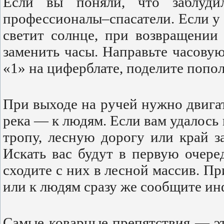
Если вы поняли, что заблуди
профессионалы–спасатели. Если у в
светит солнце, при возвращении
заменить часы. Направьте часовую
«1» на циферблате, поделите попол
При выходе на ручей нужно двигат
река — к людям. Если вам удалось
тропу, лесную дорогу или край за
Искать вас будут в первую очере
сходите с них в лесной массив. П
или к людям сразу же сообщите ин
Самые коварные препятствия — эт