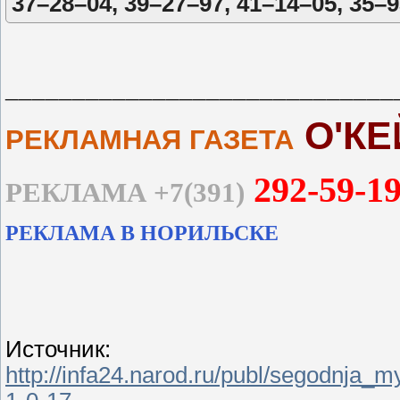
37–28–04, 39–27–97, 41–14–05, 35–9
_____________________________
О
'
КЕ
РЕКЛАМНАЯ ГАЗЕТА
292-59-1
РЕКЛАМА +7(391)
РЕКЛАМА В НОРИЛЬСКЕ
Источник
:
http://infa24.narod.ru/publ/segodnja