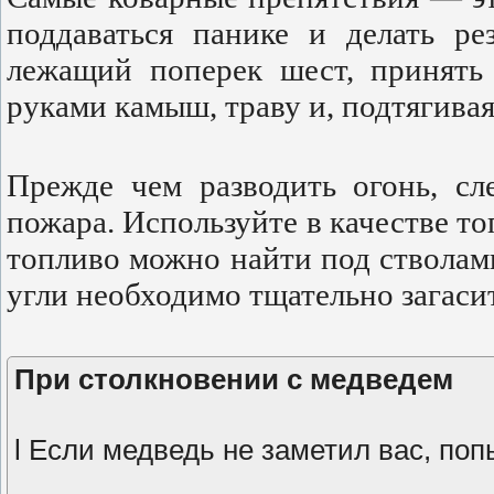
поддаваться панике и делать р
лежащий поперек шест, принять 
руками камыш, траву и, подтягивая
Прежде чем разводить огонь, сл
пожара. Используйте в качестве т
топливо можно найти под стволами
угли необходимо тщательно загасит
При столкновении с медведем
l Если медведь не заметил вас, поп