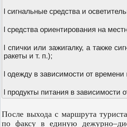
l сигнальные средства и осветител
l средства ориентирования на мест
l спички или зажигалку, а также 
ракеты и т. п.);
l одежду в зависимости от времени 
l продукты питания в зависимости 
После выхода с маршрута турист
по факсу в единую дежурно–дис