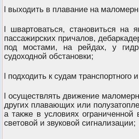
l выходить в плавание на маломерн
l швартоваться, становиться на 
пассажирских причалов, дебаркадер
под мостами, на рейдах, у гидр
судоходной обстановки;
l подходить к судам транспортного 
l осуществлять движение маломерны
других плавающих или полузатопле
а также в условиях ограниченной
световой и звуковой сигнализации;