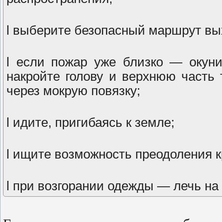
l выберите безопасный маршрут вых
l если пожар уже близко — окуни
накройте голову и верхнюю часть
через мокрую повязку;
l идите, пригибаясь к земле;
l ищите возможность преодоления к
l при возгорании одежды — лечь на