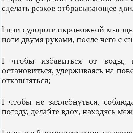
сделать резкое отбрасывающее дви
l при судороге икроножной мышцы
ноги двумя руками, после чего с си
l чтобы избавиться от воды,
остановиться, удерживаясь на пов
откашляться;
l чтобы не захлебнуться, соблю
погоду, делайте вдох, находясь ме
l попав в быстрое течение, не нар