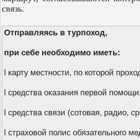
связь.
Отправляясь в турпоход,
при себе необходимо иметь:
l карту местности, по которой прох
l средства оказания первой помощи
l средства связи (сотовая, радио, с
l страховой полис обязательного ме