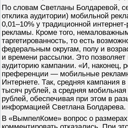
По словам Светланы Болдаревой, сег
отклика аудитории) мобильной рекл
0,01–10% у традиционной интернет-
рекламы. Кроме того, немаловажны
таргетированность, то есть возмож
федеральным округам, полу и возрас
и времени рассылки. Это позволяет
аудиторию кампании. «И, наконец, 
преференции — мобильные рекламн
Интернете. Так, средняя кампания в 
тысяч рублей, а средняя мобильная
рублей, обеспечивая при этом в ра
информацией Светлана Болдарева.
В «ВымпелКоме» вопрос о размерах
комментировать отказались. При эт