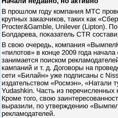
Начали недавно, но активно
В прошлом году компания МТС пров
крупных заказчиков, таких как «Сберб
Procter&Gamble, Unilever (Lipton). П
Болдарева, показатель CTR состави
В свою очередь, компания «Вымпел
«пилотов» в конце 2009 года начала 
занимается поиском рекламодателе
кампаний и т. д. Договоры на пров
сети «Билайн» уже подписаны с Nissa
издательством «Росмэн», «Натали ту
Yudashkin. Часть из перечисленных
Кроме того, свою заинтересованнос
выразили, по утверждению «Вымпел
рекламодателей.