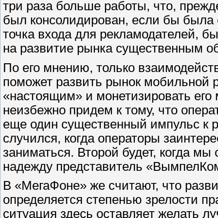
три раза больше работы, что, прежд
был консолидирован, если бы была 
точка входа для рекламодателей, бы
на развитие рынка существенным об
По его мнению, только взаимодейст
поможет развить рынок мобильной р
«настоящим» и монетизировать его
неизбежно придем к тому, что опер
еще один существенный импульс к 
случился, когда операторы заинтер
заниматься. Второй будет, когда м
надежду представитель «ВымпелКо
В «МегаФоне» же считают, что раз
определяется степенью зрелости пр
ситуация здесь оставляет желать лу