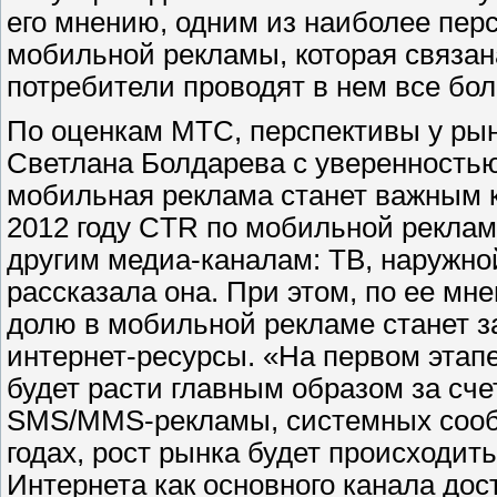
его мнению, одним из наиболее пер
мобильной рекламы, которая связан
потребители проводят в нем все бо
По оценкам МТС, перспективы у ры
Светлана Болдарева с уверенностью 
мобильная реклама станет важным 
2012 году CTR по мобильной рекламе
другим медиа-каналам: ТВ, наружной
рассказала она. При этом, по ее мн
долю в мобильной рекламе станет 
интернет-ресурсы. «На первом этапе
будет расти главным образом за сч
SMS/MMS-рекламы, системных сообще
годах, рост рынка будет происходит
Интернета как основного канала дос