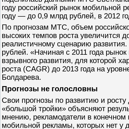
году российский рынок мобильной ре
году — до 0,9 млрд рублей, в 2012 г
По прогнозам МТС, объем российск
высоких темпов роста увеличится до
реалистичному сценарию развития. 
рублей. «Начиная с 2011 года рыно
взрывного развития, для которой ха
роста (CAGR) до 2013 года на уров
Болдарева.
Прогнозы не голословны
Свои прогнозы по развитию и рост
«большой тройки» объясняют резул
мнению, рекламодатели в конечном 
мобильной рекламы, которых нет у д