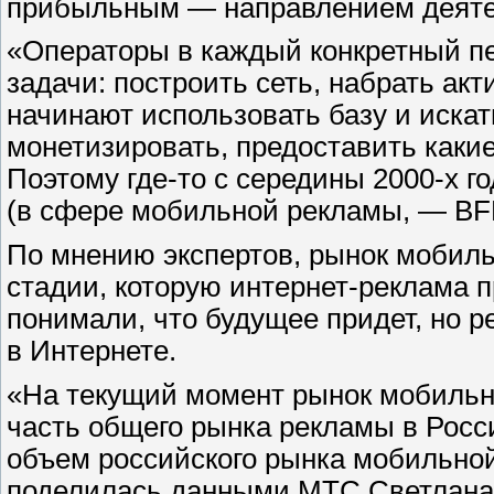
прибыльным — направлением деяте
«Операторы в каждый конкретный п
задачи: построить сеть, набрать ак
начинают использовать базу и иска
монетизировать, предоставить какие
Поэтому где-то с середины 2000-х 
(в сфере мобильной рекламы, — BFM
По мнению экспертов, рынок мобиль
стадии, которую интернет-реклама п
понимали, что будущее придет, но 
в Интернете.
«На текущий момент рынок мобильн
часть общего рынка рекламы в Росси
объем российского рынка мобильной
поделилась данными МТС Светлана 