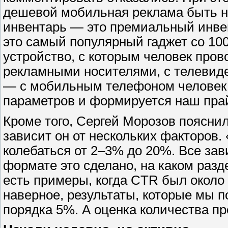
дешевой мобильная реклама быть н
инвентарь — это премиальный инве
это самый популярный гаджет со 10
устройство, с которым человек пров
рекламными носителями, с телевиде
— с мобильным телефоном человек к
параметров и формируется наш прай
Кроме того, Сергей Морозов поясни
зависит он от нескольких факторов
колебаться от 2–3% до 20%. Все зави
формате это сделано, на каком разд
есть примеры, когда CTR был около 
наверное, результаты, которые мы 
порядка 5%. А оценка количества п