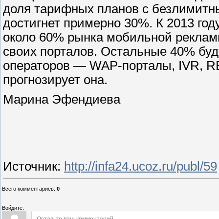
доля тарифных планов с безлимитн
достигнет примерно 30%. К 2013 год
около 60% рынка мобильной реклам
своих порталов. Остальные 40% буд
операторов — WAP-порталы, IVR, R
прогнозирует она.
Марина Эфендиева
Источник
:
http://infa24.ucoz.ru/publ/59
Всего комментариев
:
0
Войдите: