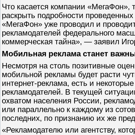
Что касается компании «МегаФон», 
раскрыть подробности проведенных 
«МегаФон» уже проводил и проводи
рекламодателей федерального масш
коммерческая тайна», — заявил Иго
Мобильная реклама станет важн
Несмотря на столь позитивные оценк
мобильной рекламы будет расти чуть
интернет-реклама, есть и некоторые 
рекламодателей. В текущей ситуаци
охватом населения России, рекламо
или параллельно к каждому из сото
последних, по признанию их же пред
«Рекламодателю или агентству, кото