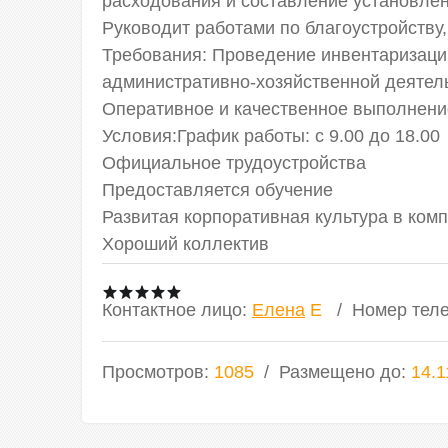
расходования и составление установлен
Руководит работами по благоустройству
Требования: Проведение инвентаризаци
административно-хозяйственной деятел
Оперативное и качественное выполнени
Условия:График работы: с 9.00 до 18.00
Официальное трудоустройства
Предоставляется обучение
Развитая корпоративная культура в ком
Хороший коллектив
Контактное лицо
:
Елена
E
Номер тел
Просмотров
:
1085
Размещено до
:
14.1