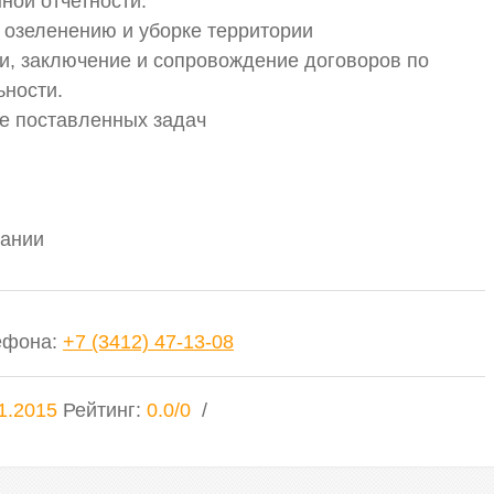
ной отчетности.
, озеленению и уборке территории
и, заключение и сопровождение договоров по
ьности.
е поставленных задач
пании
ефона
:
+7 (3412) 47-13-08
1.2015
Рейтинг
:
0.0
/
0