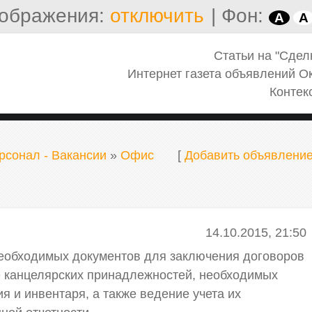
ображения:
отключить
|
Фон:
A
A
Статьи на "Сдел
Интернет газета объявлений О
Контек
рсонал - Вакансии
»
Офис
[
Добавить объявлени
14.10.2015, 21:50
еобходимых документов для заключения договоров
ие канцелярских принадлежностей, необходимых
 и инвентаря, а также ведение учета их