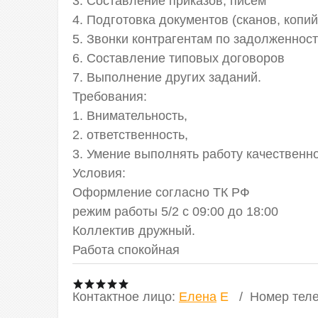
3. Составление приказов, писем
4. Подготовка документов (сканов, копий
5. Звонки контрагентам по задолженно
6. Составление типовых договоров
7. Выполнение других заданий.
Требования:
1. Внимательность,
2. ответственность,
3. Умение выполнять работу качественно
Условия:
Оформление согласно ТК РФ
режим работы 5/2 с 09:00 до 18:00
Коллектив дружный.
Работа спокойная
Контактное лицо
:
Елена
E
Номер тел