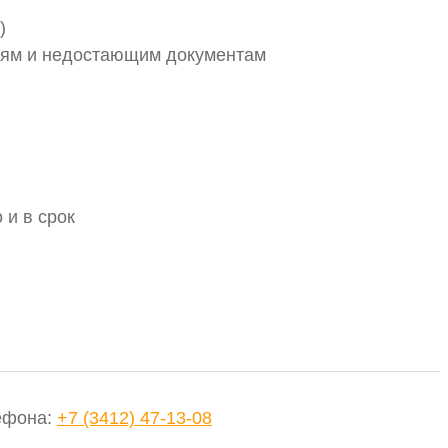
)
стям и недостающим документам
 и в срок
ефона
:
+7 (3412) 47-13-08