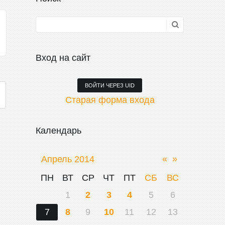
Вход на сайт
ВОЙТИ ЧЕРЕЗ UID
Старая форма входа
Календарь
«
»
Апрель 2014
ПН
ВТ
СР
ЧТ
ПТ
СБ
ВС
1
2
3
4
5
6
7
8
9
10
11
12
13