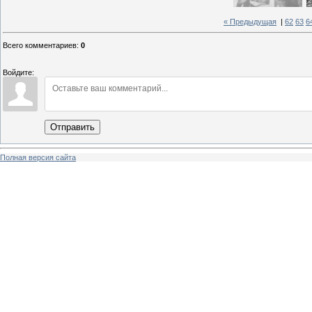
« Предыдущая
|
62
63
6
Всего комментариев
:
0
Войдите:
Отправить
Полная версия сайта