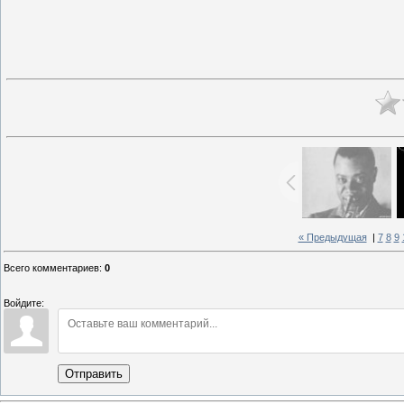
« Предыдущая
|
7
8
9
Всего комментариев
:
0
Войдите:
Отправить