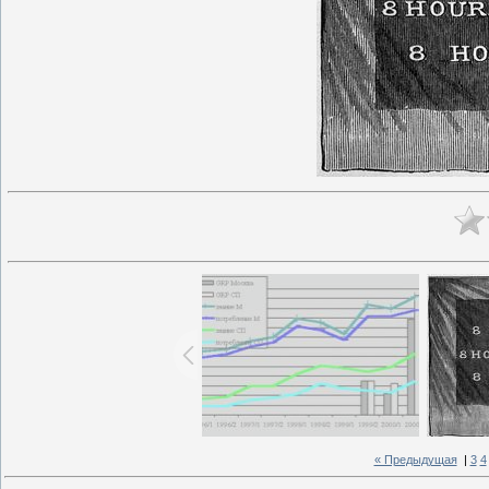
« Предыдущая
|
3
4